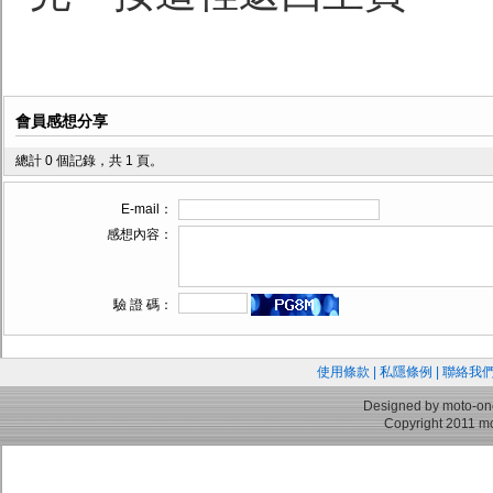
會員感想分享
總計 0 個記錄，共 1 頁。
E-mail：
感想內容：
驗 證 碼：
使用條款
|
私隱條例
|
聯絡我
Designed by moto-on
Copyright 2011 mo