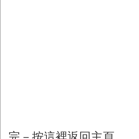
完－按這裡返回主頁