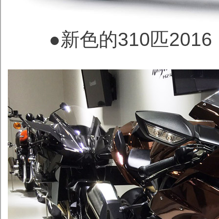
●新色的310匹2016