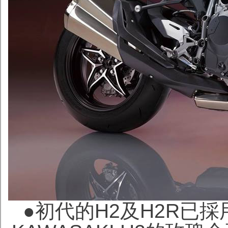
●初代的H2及H2R已採