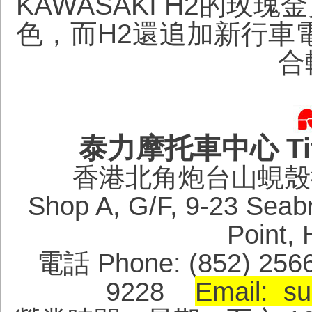
KAWASAKI H2的玫瑰
色，而H2還追加新行車
合
泰力摩托車中心 Titan
香港北角炮台山蜆殼街
Shop A, G/F, 9-23 Seabri
Point
電話 Phone: (852) 256
9228
Email: su