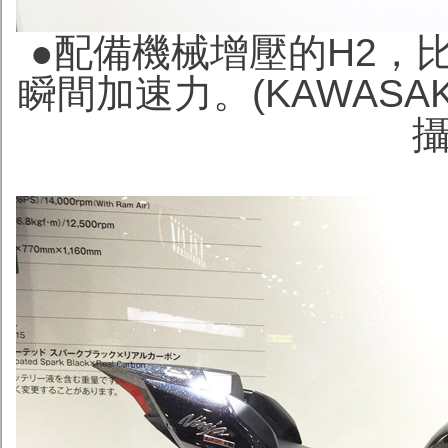
●配備機械增壓的H2，
瞬間加速力。(KAWAS
攝