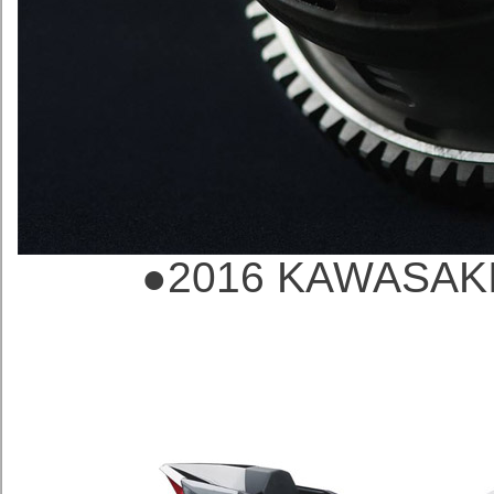
●2016 KAWAS