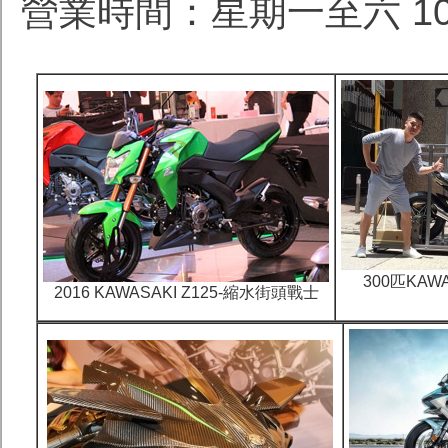
營業時間：星期一至六 10:0
300匹KAW
2016 KAWASAKI Z125-縮水街頭戰士