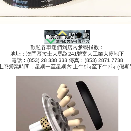
歡迎各車迷們到店內參觀指教：
地址：澳門慕拉士大馬路241號富大工業大廈地下
電話：(853) 28 338 338 傳真：(853) 2871 7738
士廊營業時間：星期一至星期六 上午9時至下午7時 (假期