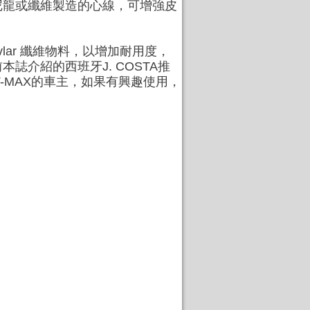
尼龍或纖維製造的心線，可增強皮
lar 纖維物料
，以增加耐用度，
介紹的西班牙J. COSTA推
駛T-MAX的車主，如果有興趣使用，