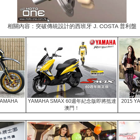
相關內容：突破傳統設計的西班牙 J. COSTA 普利盤
AMAHA
YAMAHA SMAX 60週年紀念版即將抵達
2015 
澳門！