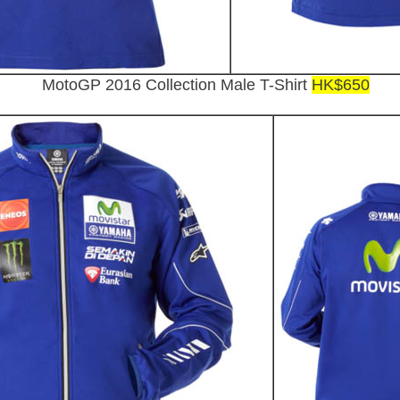
MotoGP 2016 Collection Male T-Shirt
HK$650