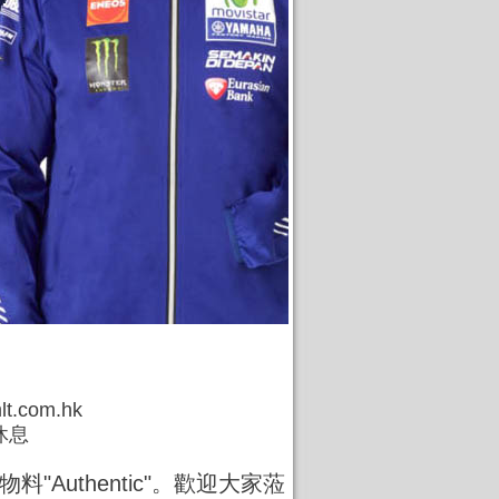
t.com.hk
休息
物料"Authentic"。歡迎大家蒞