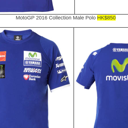
MotoGP 2016 Collection Male Polo
HK$850