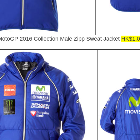
MotoGP 2016 Collection Male Zipp Sweat Jacket
HK$1,0