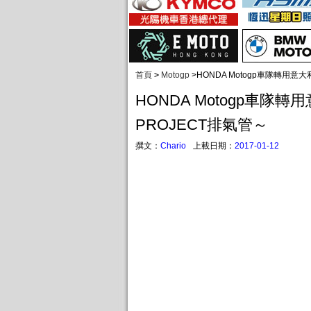
首頁
>
Motogp
>
HONDA Motogp車隊轉用意大
HONDA Motogp車隊轉
PROJECT排氣管～
撰文：
Chario
上載日期：
2017-01-12