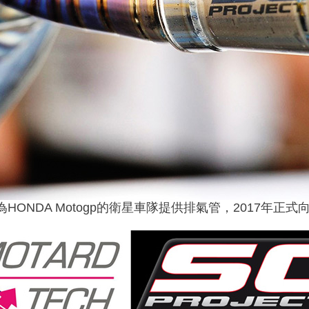
T已為HONDA Motogp的衛星車隊提供排氣管，2017年