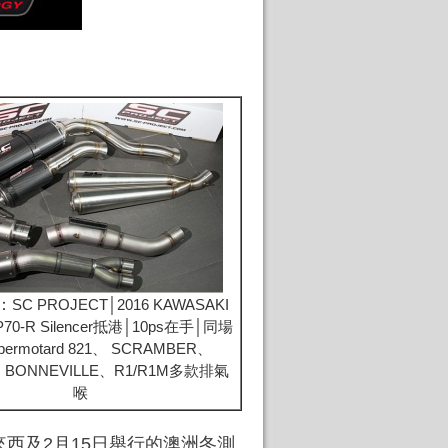
：
SC PROJECT│2016 KAWASAKI
P70-R Silencer抵港│10ps在手│同場
ermotard 821、 SCRAMBER、
H BONNEVILLE、R1/R1M多款排氣
喉
馬來西及2月15日舉行的澳洲冬測。