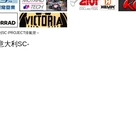
利SC-PROJECT排氣管～
用意大利SC-