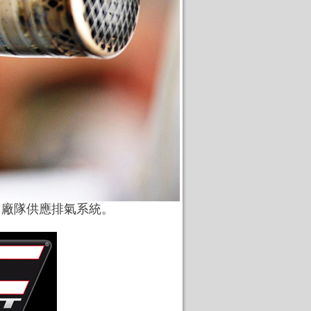
正式向廠隊供應排氣系統。