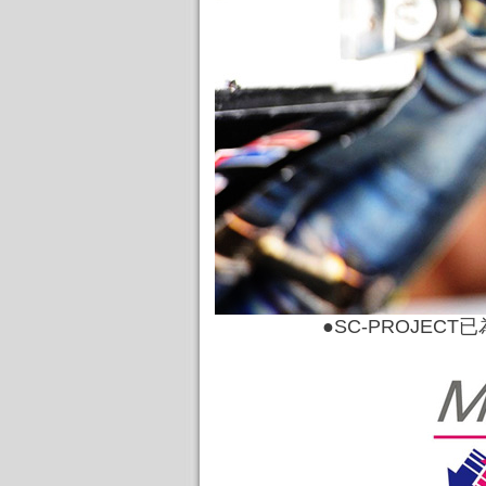
●SC-PROJEC