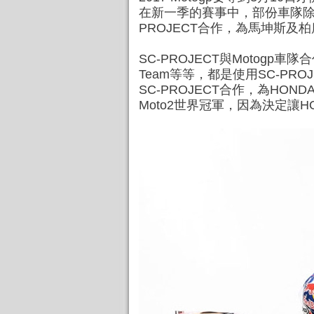
在新一季的賽事中，部份車隊除
PROJECT
合作，為馬坤斯及柏度
SC-PROJECT
與Motogp車隊合作始
Team等等，都是使用
SC-PRO
SC-PROJECT
合作，為HONDA
Moto2世界冠軍，因為決定讓H