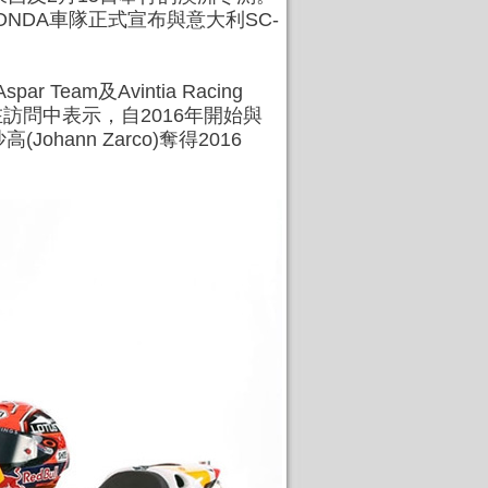
ONDA車隊正式宣布與意大利
SC-
ar Team及Avintia Racing
訪問中表示，自2016年開始與
hann Zarco)奪得2016