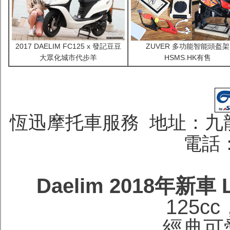
2017 DAELIM FC125 x 發記豆豆
ZUVER 多功能智能頭盔架
大眾化城市代步羊
HSMS.HK有售
恆迅摩托車服務 地址：九龍
電話：
Daelim 2018年新車
125
經典可