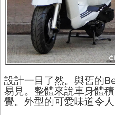
設計一目了然。與舊的Be
易見。整體來說車身體積
覺。外型的可愛味道令人