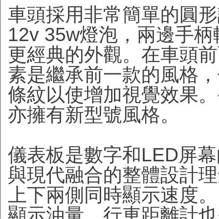
車頭採用非常簡單的圓形
12v 35w燈泡，兩邊
更經典的外觀。在車頭前
素是繼承前一款的風格，
條紋以使增加視覺效果。
亦擁有新型號風格。
儀表板是數字和LED屏
與現代融合的整體設計理
上下兩側同時顯示速度。
顯示油量，行車距離計也