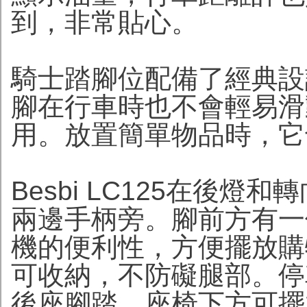
到，非常貼心。
騎士踏腳位配備了經典設
腳在行車時也不會輕易滑
用。放置簡單物品時，它
Besbi LC125在後
兩邊手柄旁。腳前方有一
機的便利性，方便擺放購
可收納，不防礙腿部。停
後座腳踏，座椅下方可擺