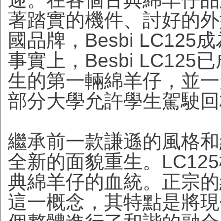
著踏實的機件、討好的外
國品牌，Besbi LC1
事實上，Besbi LC1
生的第一輛綿羊仔，並一起
部分大學允許學生駕駛回
繼承前一款謙遜的風格和經濟
全新的面貌重生。LC125
典綿羊仔的血統。正宗的
這一概念，其特點是將現