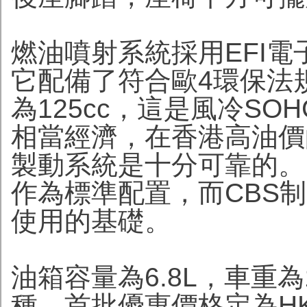
燃油噴射系統採用EFI
它配備了符合歐4環保法
為125cc，這是風冷S
相當經濟，在香港高油價
製動系統是十分可靠的。Be
作為標準配置，而CBS
使用的基礎。
油箱容量為6.8L，車重為
種，首批優惠價格定為HK$