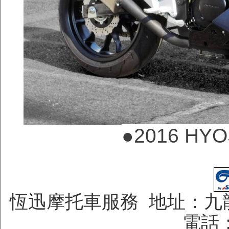
●2016 HY
恆迅摩托車服務 地址：九龍
電話：