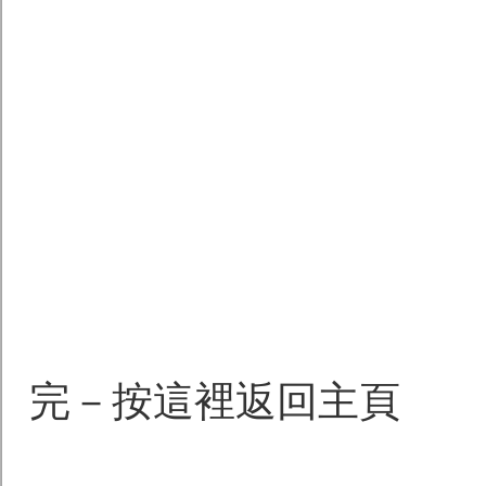
完－按這裡返回主頁