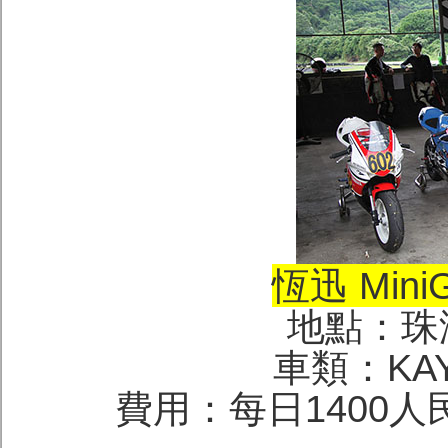
恆迅 Min
地點：珠
車類：KAYO
費用：每日1400人