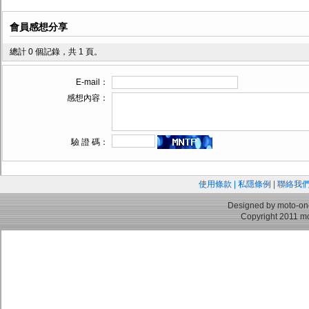
會員感想分享
總計 0 個記錄，共 1 頁。
E-mail：
感想內容：
驗 證 碼：
使用條款
|
私隱條例
|
聯絡我
Designed by moto-on
Copyright 2011 mo