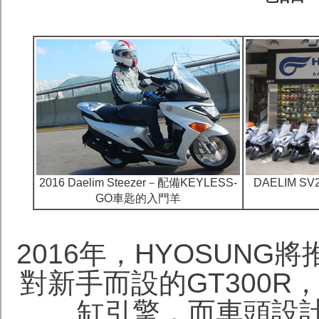
2016 Daelim Steezer－配備KEYLESS-
DAELIM S
GO車匙的入門羊
2016年，HYOSUN
對新手而設的GT300R
缸引擎，而車頭設