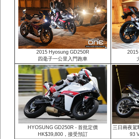
2015 Hyosung GD250R
201
四毫子一公里入門跑車
HYOSUNG GD250R - 首批定價
三日兩夜駕駛H
HK$39,800，接受預訂
93