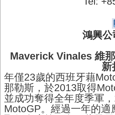
Tel: +
鴻興公司
Maverick Vinales
新
年僅23歲的西班牙藉MotoGP
那勒斯，於2013取得Mo
並成功奪得全年度季軍，
MotoGP。經過一年的適應