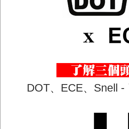
DOT、ECE、Snel