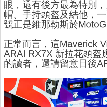
眼，還有後方最為特別，
帽、手持頭盔及結他，一
號正是維那勒斯於Moto
正常而言，這Maverick 
ARAI RX7X 新拉花
的讀者，還請留意日後AR