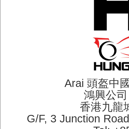
Arai 頭盔
鴻興公司 H
香港九龍
G/F, 3 Junction Roa