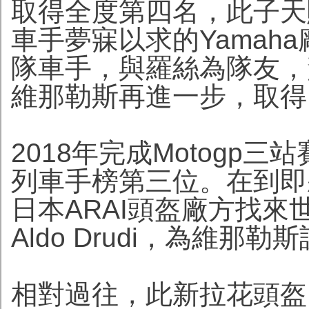
取得全度第四名，此子天
車手夢寐以求的Yamaha
隊車手，與羅絲為隊友，駕
維那勒斯再進一步，取得M
2018年完成Motogp
列車手榜第三位。在到即將
日本ARAI頭盔廠方找
Aldo Drudi，為維
相對過往，此新拉花頭盔