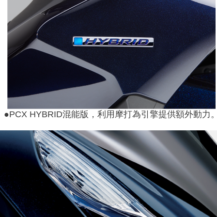
●PCX HYBRID混能版，利用摩打為引擎提供額外動力