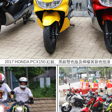
2017 HONDA PCX150 紅銀、黑銀雙色版及檸檬黃新色抵港