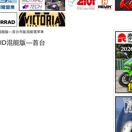
BRID混能版—首台市販混能電單車
YBRID混能版—首台