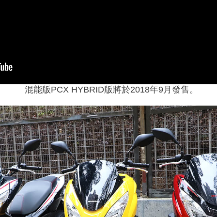
混能版PCX HYBRID版將於2018年9月發售。