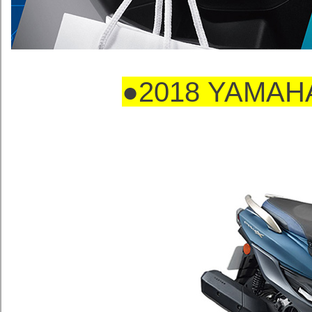
●2018
YAMAH