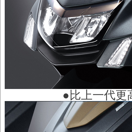
●
比上一代更