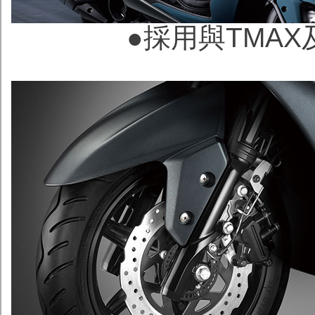
●
採用與TMAX及