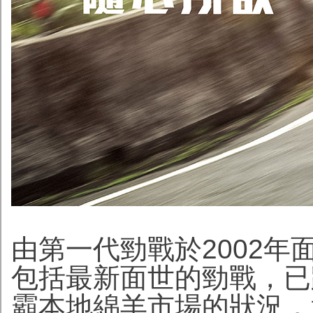
由第一代勁戰於2002年
包括最新面世的勁戰，已
霸本地綿羊市場的狀況，