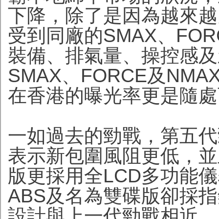
下降，除了是因為越來越
受到同廠的SMAX、FO
裝備、排氣量、操控感及
SMAX、FORCE及NM
在香港的曝光率更是隨處
一如過去的勁戰，第五代
表示新包圍風阻更低，並
版更採用全LCD多功能
ABS及名為雙碟版卻採指
設計與上一代勁戰相近。