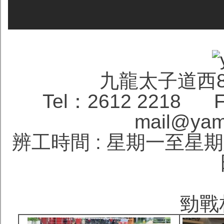
九龍太子道西
Tel：2612 2218 F
mail@yam
辨工時間 : 星期一至星期六 1
勁戰