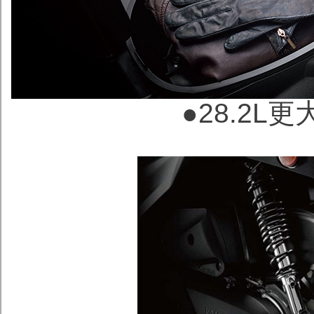
●
28.2L
更