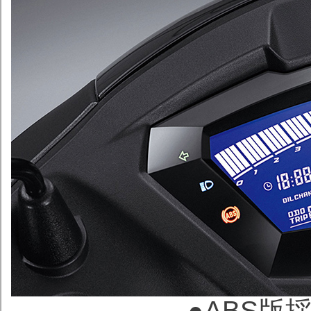
●ABS版