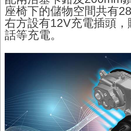
座椅下的儲物空間共有28
右方設有12V充電插頭，
話等充電。