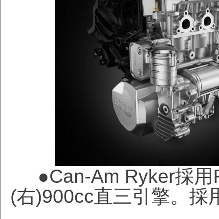
●
Can-Am Ryker採用
(右)900cc直三引擎。