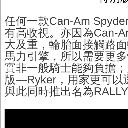
任何一款Can-Am Sp
有高收視。亦因為Can-A
大及重，輪胎面接觸路面
馬力引擎，所以需要更多
實非一般騎士能夠負擔；
版—Ryker，用家更可以選
與此同時推出名為RALLY