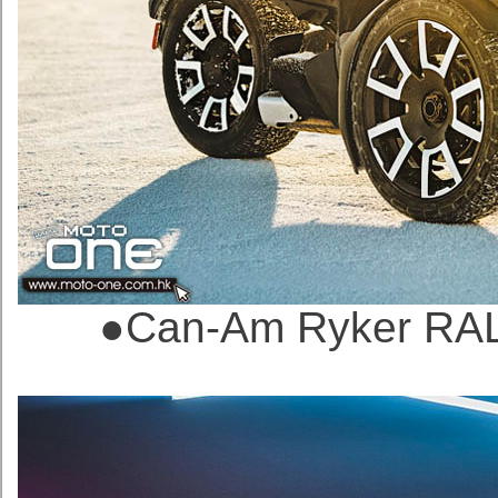
●
Can-Am Ryker 