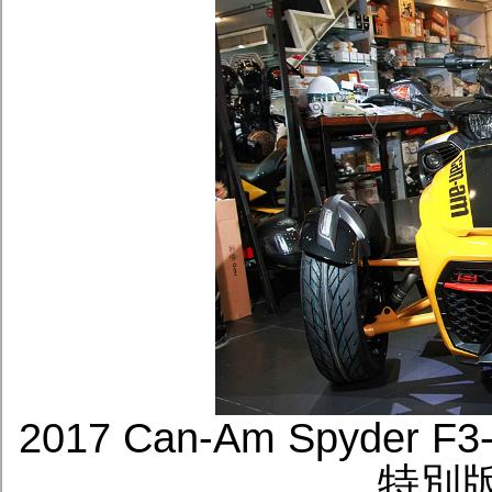
2017 Can-Am Spyder F3-
特別