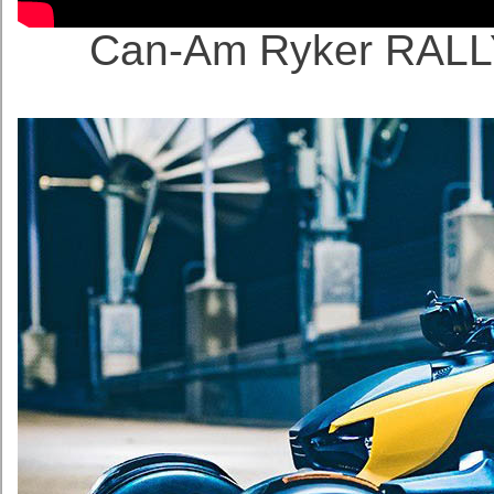
Can-Am Ryker R