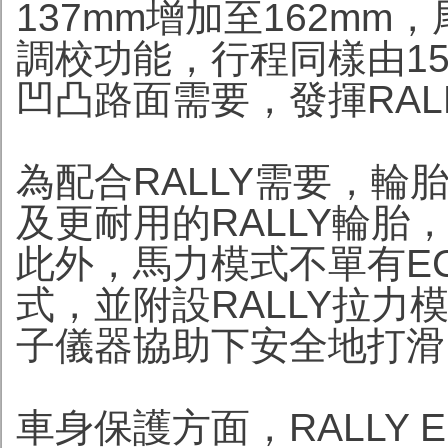
137mm增加至162m
調校功能，行程同樣由15
凹凸路面需要，發揮RAL
為配合RALLY需要，
及更耐用的RALLY輪胎
此外，馬力模式不單有EC
式，並附設RALLY拉
子儀器協助下安全地打滑
車身保護方面，RALLY 