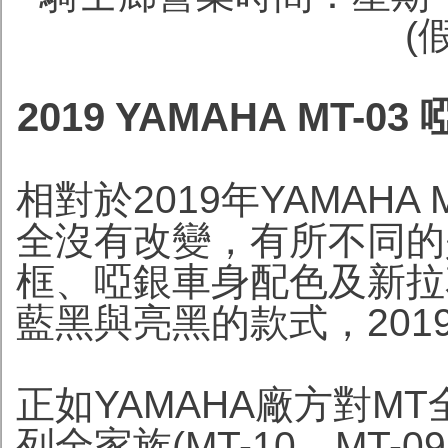
(
2019 YAMAHA MT-
相對於2019年YAMAHA
全沒有改變，有所不同的
框、啞銀車身配色及新拉花示
藍黑與亮黑的款式，20
正如YAMAHA廠方對MT
列全家族(MT-10、MT-09