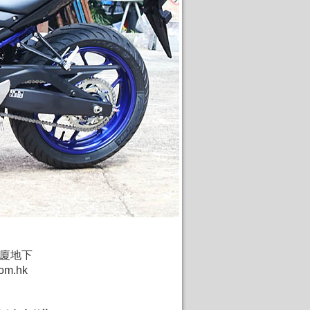
大廈地下
om.hk