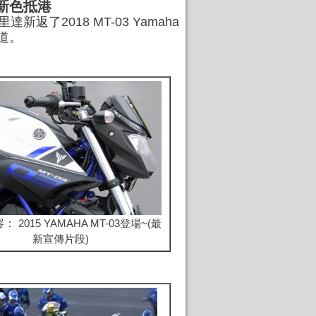
ack新色抵港
了2018 MT-03 Yamaha
味道。
容：
2015 YAMAHA MT-03登場~(最
新宣傳片段)