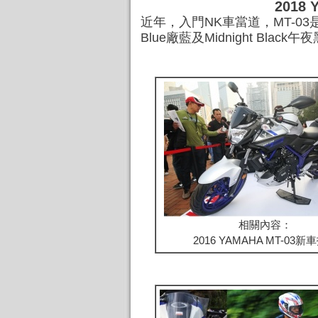
2018 
近年，入門NK車當道，MT-03
Blue廠藍及Midnight B
相關內容：
2016 YAMAHA MT-03新