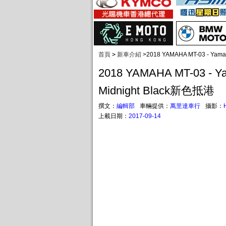
首頁
>
新車介紹
>
2018 YAMAHA MT-03 - Yam
2018 YAMAHA MT-03 - Y
Midnight Black新色抵港
撰文：
編輯部
車輛提供：
萬里達車行
攝影：
上載日期：
2017-09-14