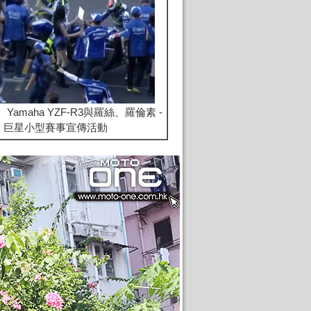
：
Yamaha YZF-R3與羅絲、羅倫素 -
巨星小型賽事宣傳活動