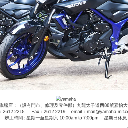
旗艦店：（設有門市、修理及零件部）九龍太子道西88號嘉怡
l：2612 2218 Fax：2612 2219 email：mail@yamaha-mlt.c
辨工時間 : 星期一至星期六 10:00am to 7:00pm 星期日休息