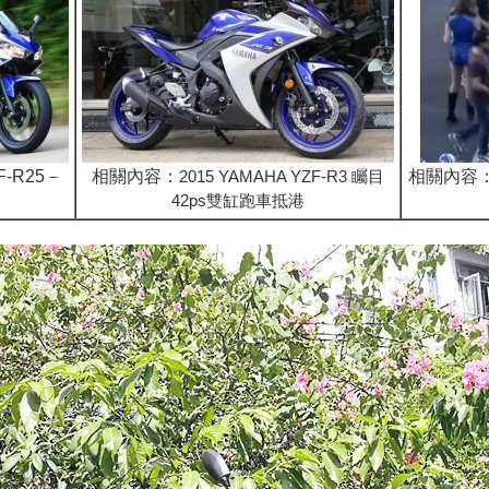
F-R25－
相關內容：
2015 YAMAHA YZF-R3 矚目
相關內容
42ps雙缸跑車抵港