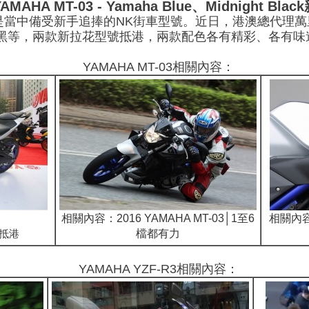
YAMAHA MT-03 - Yamaha Blue、Midnight Bl
是當中備受新手追捧的NK街車型號。近日，港澳總代理萬里達新返
lack午夜黑等，兩款新拉花型號抵港，兩款配色各有精彩、各有
YAMAHA MT-03相關內容：
相關內容：2016 YAMAHA MT-03│1至6
相關內
車抵港
檔都有力
YAMAHA YZF-R3相關內容：