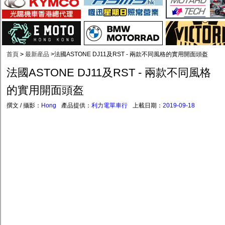
首頁
>
最新産品
>
法國ASTONE DJ11及RST - 兩款不同風格的實用開面頭盔
法國ASTONE DJ11及RST - 兩款不同風格
的實用開面頭盔
撰文 / 攝影：
Hong
產品提供：
利力電單車行
上載日期：
2019-09-18