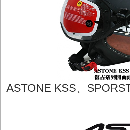
ASTONE KSS、SPOR