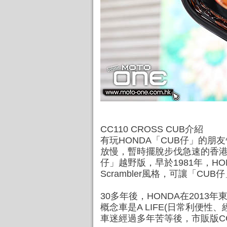
CC110 CROSS CUB介紹
有玩HONDA「CUB仔」的朋
放慢，暫時擺脫步伐急速的香港
仔」越野版，早於1981年，H
Scrambler風格，可讓「CUB
30多年後，HONDA在2013年
概念車是A LIFE(日常利便性、
車迷經過多年苦等後，市販版CC11