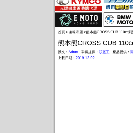
首頁
>
趣味專題
>
熊本熊CROSS CUB 110cc到
熊本熊CROSS CUB 110
撰文：
Adam
車輛提供：
頭盔王
產品提供：
上載日期：
2019-12-02