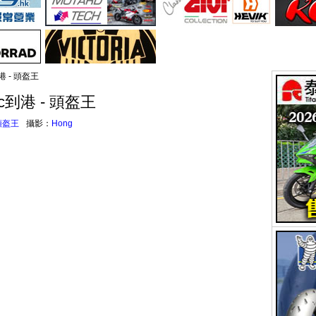
港 - 頭盔王
cc到港 - 頭盔王
頭盔王
攝影：
Hong