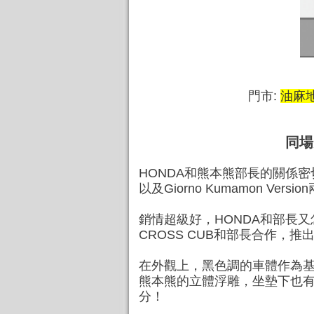
門市:
油麻
同場
HONDA和熊本熊部長的關係密
以及Giorno Kumamon Vers
銷情超級好，HONDA和部長
CROSS CUB和部長合作，推出
在外觀上，黑色調的車體作為
熊本熊的立體浮雕，坐墊下也有
分！