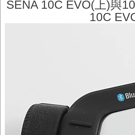
SENA 10C EVO(上
10C 