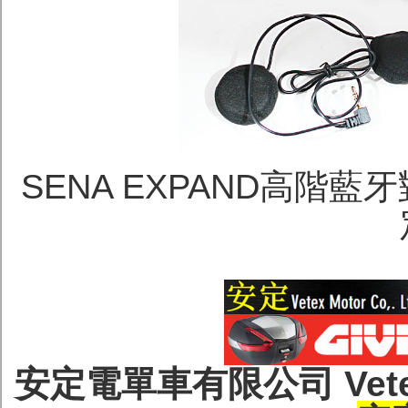
SENA EXPAND高階藍
安定電單車有限公司 Vetex M