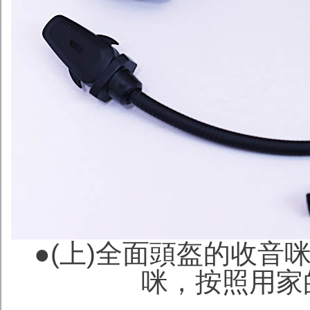
●(上)全面頭盔的收音
咪，按照用家