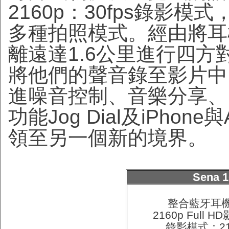
2160p：30fps錄影
多種拍照模式。經由將耳
離遠達1.6公里進行四
將他們的聲音錄至影片中
進噪音控制、音樂分享、
功能Jog Dial及iPhon
領至另一個新的境界。
Sena
整合藍牙耳
2160p Full
錄影模式：21