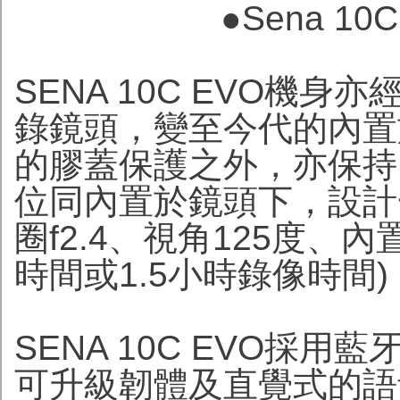
●
Sena 1
SENA 10C EVO機
錄鏡頭，變至今代的內置
的膠蓋保護之外，亦保持
位同內置於鏡頭下，設計
圈f2.4、視角125度、內
時間或1.5小時錄像時間
SENA 10C EVO採
可升級韌體及直覺式的語