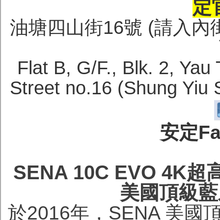
定
油塘四山街16號 (請入
Flat B, G/F., Blk. 2, Yau
Street no.16 (Shung Yiu 
安定Fa
SENA 10C EVO 
美國頂級藍
於2016年，SENA 美