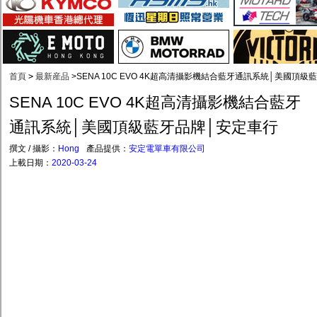
首頁
>
最新産品
>
SENA 10C EVO 4K超高清攝影機結合藍牙通訊系統│美國頂
SENA 10C EVO 4K超高清攝影機結合藍牙
通訊系統│美國頂級藍牙品牌│安定車行
撰文 / 攝影：
Hong
產品提供：
安定電單車有限公司
上載日期：
2020-03-24