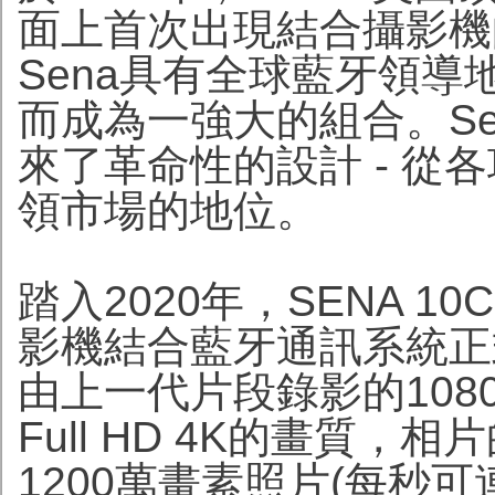
面上首次出現結合攝影機
Sena具有全球藍牙領
而成為一強大的組合。Se
來了革命性的設計 - 從
領市場的地位。
踏入2020年，SENA 1
影機結合藍牙通訊系統正
由上一代片段錄影的1080p 
Full HD 4K的畫質，
1200萬畫素照片(每秒