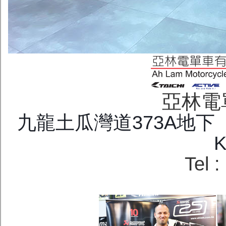
亞林電
九龍土瓜灣道373A地下 G/F.
K
Tel 