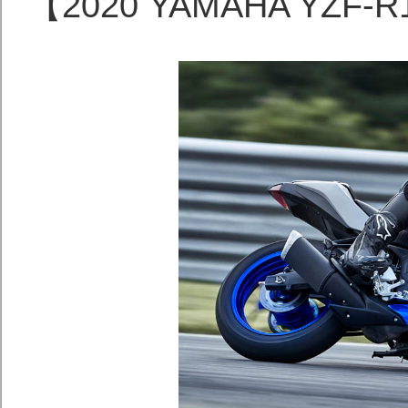
【2020 YAMAHA YZF