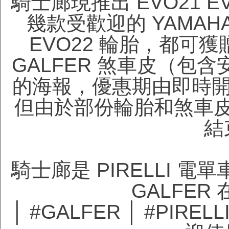
騎士廊現推出 EVO21 
幾款受歡迎的 YAMAH
EVO22 輪胎，都可
GALFER 煞車皮（包
的海報，優惠期由即時開始至 
但由於部份輪胎和煞車
結
騎士廊是 PIRELLI 
GALFE
│ #GALFER │ #PIREL