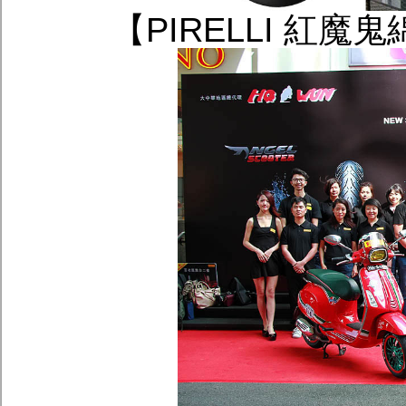
【PIRELLI 紅