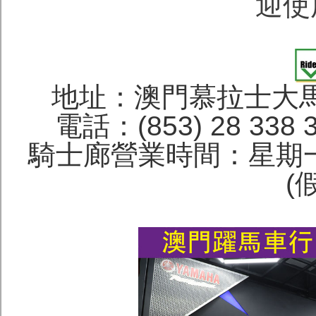
迎使
地址：澳門慕拉士大馬
電話：(853) 28 338 
騎士廊營業時間：星期一
(