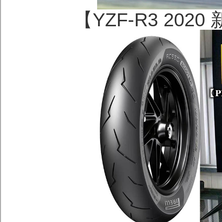
【YZF-R3 20