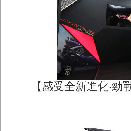
【感受全新進化‧勁