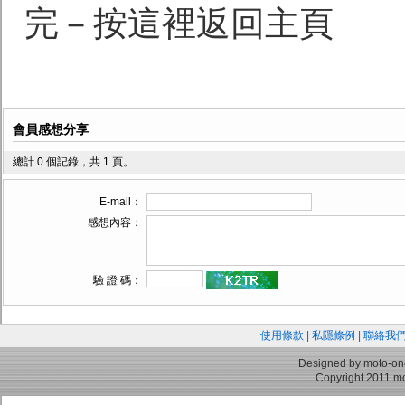
完－按這裡返回主頁
會員感想分享
總計 0 個記錄，共 1 頁。
E-mail：
感想內容：
驗 證 碼：
使用條款
|
私隱條例
|
聯絡我
Designed by moto-on
Copyright 2011 mo