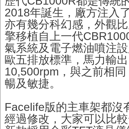
歷代CB1000R都是傳統
2018年誕生，廠方注入了C
亦有幾分科幻感，外觀比歷
擎移植自上一代CBR10
氣系統及電子燃油噴注設
歐五排放標準，馬力輸出143
10,500rpm，與之前
暢及敏捷。
Facelife版的主車架
經過修改，大家可以比較