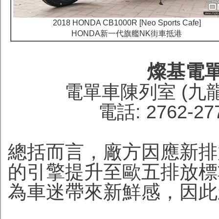
2018 HONDA CB1000R [Neo Sports Cafe]
HONDA新一代旗艦NK街車抵港
燦基電
電單車陳列室 (九
電話: 2762-27
總括而言，廠方因應新排放
的引擎提升至歐五排放標
為車迷帶來新鮮感，因此新車