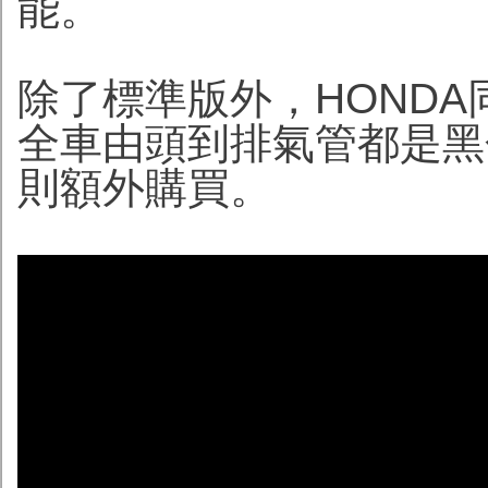
能。
除了標準版外，HONDA同時
全車由頭到排氣管都是黑
則額外購買。