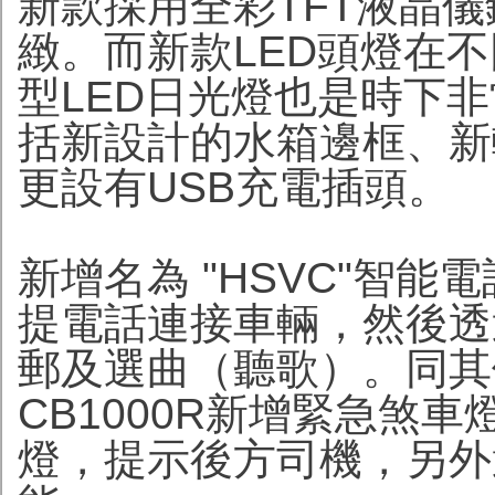
新款採用全彩TFT液晶儀
緻。而新款LED頭燈在
型LED日光燈也是時下
括新設計的水箱邊框、新
更設有USB充電插頭。
新增名為 "HSVC"智
提電話連接車輛，然後透
郵及選曲（聽歌）。同其
CB1000R新增緊急煞
燈，提示後方司機，另外