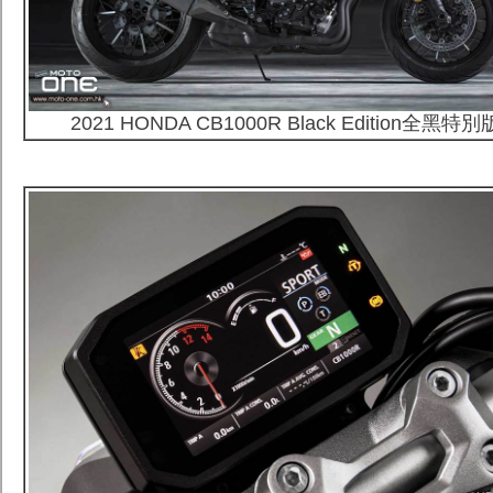
2021 HONDA CB1000R Black Edition全黑特別