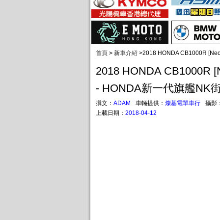
首頁
>
新車介紹
>
2018 HONDA CB1000R [N
2018 HONDA CB1000R [Ne
- HONDA新一代旗艦NK
撰文：
ADAM
車輛提供：
燦基電單車行
攝影
上載日期：
2018-04-12