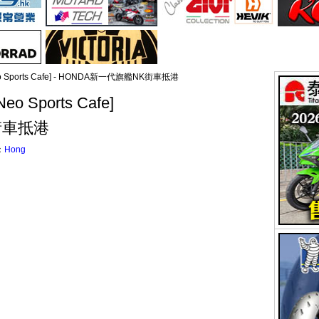
eo Sports Cafe] - HONDA新一代旗艦NK街車抵港
o Sports Cafe]
街車抵港
：
Hong