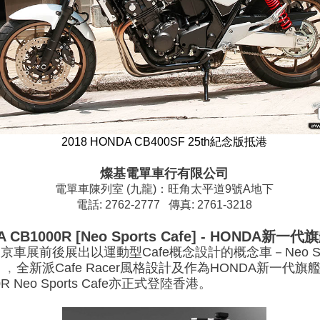
2018 HONDA CB400SF 25th紀念版抵港
燦基電單車行有限公司
電單車陳列室 (九龍)：旺角太平道9號A地下
電話: 2762-2777 傳真: 2761-3218
A CB1000R [Neo Sports Cafe] - HONDA
東京車展前後展出以運動型Cafe概念設計的概念車－Neo Sp
0R」﹐全新派Cafe Racer風格設計及作為HONDA新一
R Neo Sports Cafe亦正式登陸香港。