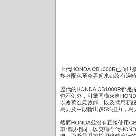
上代HONDA CB1000R已面
幾款配色至今看起來都沒有過
歷代的HONDA CB1000R都
也不例外，引擎同樣來自HOND
以改善進氣效能，以及採用新設
馬力及中段輸出多5%扭力，馬力輸
然而HONDA並沒有直接使用C
車階段相同，以突顯今代HONDA 