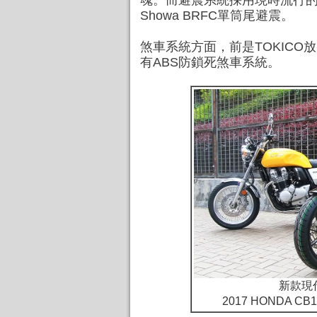
魂。而避震系統採用現時流行的S
Showa BRFC單筒尾避震。
煞車系統方面，前是TOKICO放
有ABS防鎖死煞車系統。
新款現
2017 HONDA C