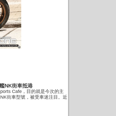
新一代旗艦NK街車抵港
orts Cafe，目的就是今次的主
代旗艦NK街車型號，被受車迷注目。近