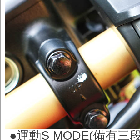
●運動S MODE(備有三