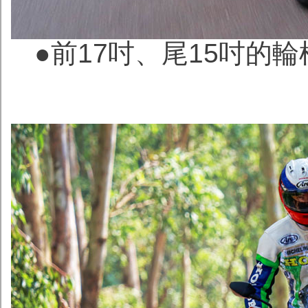
●前17吋、尾15吋的