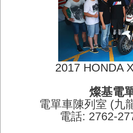
2017 HONDA
燦基電
電單車陳列室 (九
電話: 2762-27