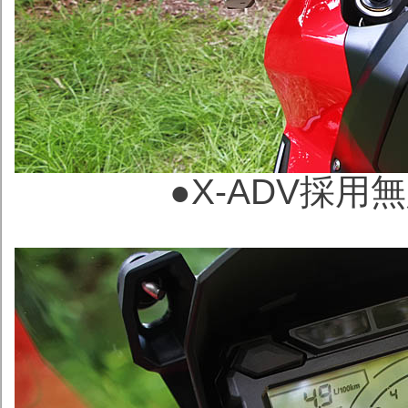
●X-ADV採用無