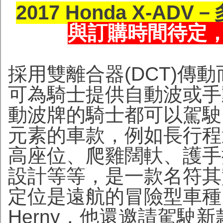
2017 Honda X-A
與訂購時間待定
採用雙離合器(DCT)傳動
可為騎士提供自動波或手
動波牌的騎士都可以駕駛
元素的車款，例如長行程
高座位、爬雞闊軑、護手
設計等等，是一款名符其
定位是遠航的冒險型車種。
Herny，他還邀請駕駛新款Y