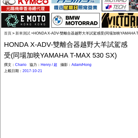
首頁
>
新車測試
>
HONDA X-ADV-雙離合器越野大羊試駕感受(同場加映YAMAHA T-M
HONDA X-ADV-雙離合器越野大羊試駕感
受(同場加映YAMAHA T-MAX 530 SX)
撰文：
Chario
協力：
Henry / 超
攝影：
Adam/Hong
上載日期：
2017-10-21