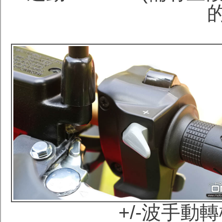
+/-波手動