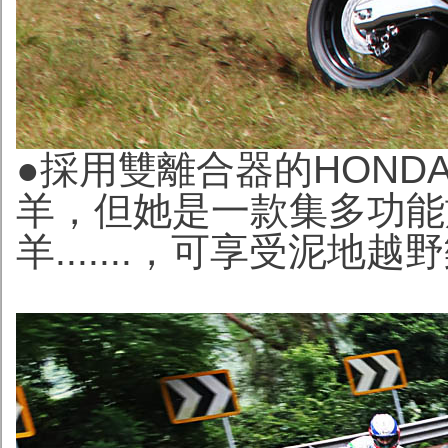
●採用雙離合器的HONDA
羊，但她是一款集多功能
羊.......，可享受泥地