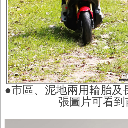
●市區、泥地兩用輪胎及
張圖片可看到