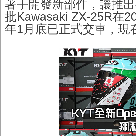
著手開發新部件，讓推出
批Kawasaki ZX-25
年1月底已正式交車，現