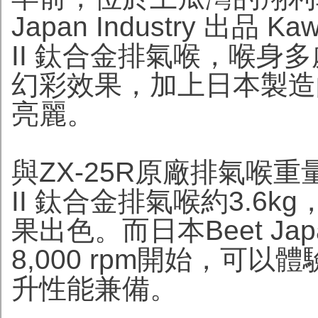
Japan Industry 出品 Kawa
II 鈦合金排氣喉，喉身
幻彩效果，加上日本製造
亮麗。
與ZX-25R原廠排氣喉重量約8
II 鈦合金排氣喉約3.6k
果出色。而日本Beet Jap
8,000 rpm開始，可
升性能兼備。