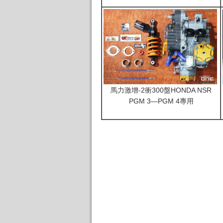
馬力激增-2衝300盤HONDA NSR
PGM 3—PGM 4專用