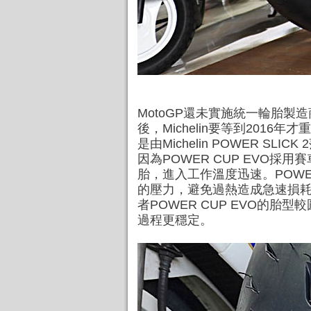
MotoGP還未實施統一輪胎製造
後，Michelin要等到2016
是由Michelin POWER
因為POWER CUP EVO
胎，進入工作溫度迅速。POWE
的壓力，避免過熱造成急速損
者POWER CUP EVO的
過程更穩定。