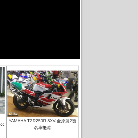
YAMAHA TZR250R 3XV-全原裝2衝
cc
名車抵港