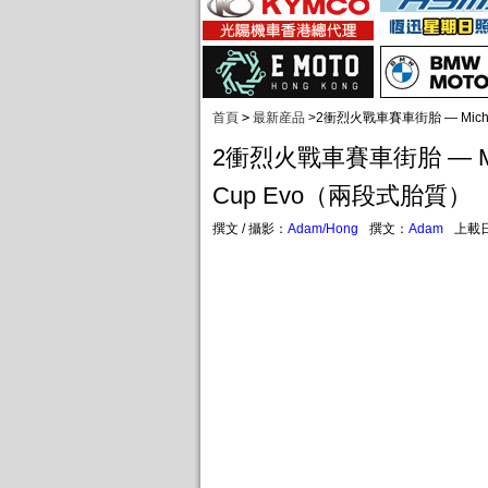
首頁
>
最新産品
>
2衝烈火戰車賽車街胎 — Miche
2衝烈火戰車賽車街胎 — Mich
Cup Evo（兩段式胎質）
撰文 / 攝影：
Adam/Hong
撰文：
Adam
上載