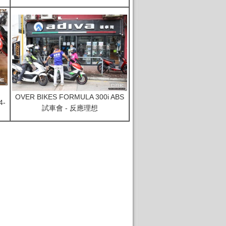
OVER BIKES FORMULA 300i ABS
4-
試車會 - 反應理想