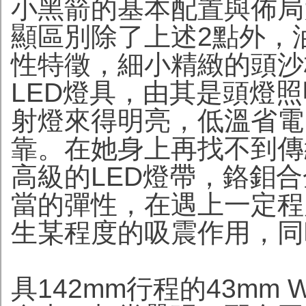
小黑箭的基本配置與佈局
顯區別除了上述2點外，
性特徵，細小精緻的頭沙
LED燈具，由其是頭燈照
射燈來得明亮，低溫省電
靠。在她身上再找不到傳
高級的LED燈帶，鉻鉬
當的彈性，在遇上一定程
生某程度的吸震作用，同
具142mm行程的43m