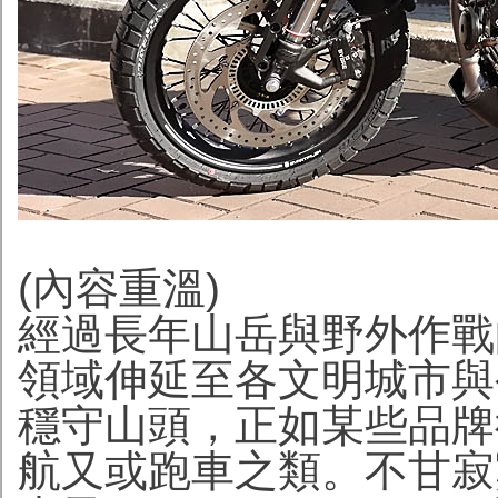
(內容重溫)
經過長年山岳與野外作戰
領域伸延至各文明城市與公
穩守山頭，正如某些品牌
航又或跑車之類。不甘寂