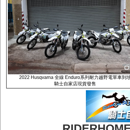
2022 Husqvarna 全線 Enduro系列耐力越野電單車到
騎士自家店現貨發售
RIDERHOM