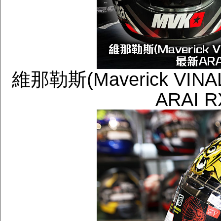
維那勒斯(Maverick VI
ARAI 