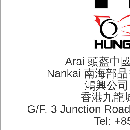
Arai 頭盔
Nankai 南海
鴻興公司 H
香港九龍
G/F, 3 Junction Roa
Tel: +