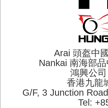
Arai 頭盔
Nankai 南海
鴻興公司 H
香港九龍
G/F, 3 Junction Roa
Tel: +