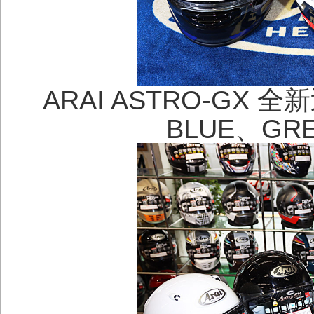
ARAI ASTRO-GX 全
BLUE、G