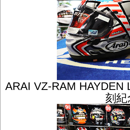
ARAI VZ-RAM HAYDEN 
刻紀