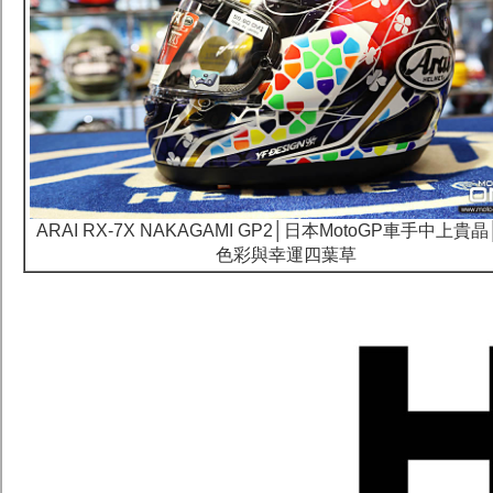
ARAI RX-7X NAKAGAMI GP2│日本MotoGP車手中上貴
色彩與幸運四葉草