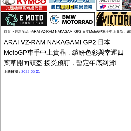
首頁
>
最新産品
>
ARAI VZ-RAM NAKAGAMI GP2 日本MotoGP車手中
ARAI VZ-RAM NAKAGAMI GP2 日本
MotoGP車手中上貴晶，繽紛色彩與幸運四
葉草開面頭盔 接受預訂，暫定年底到貨!
上載日期：
2022-05-31