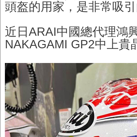
頭盔的用家，是非常吸引
近日ARAI中國總代理鴻興
NAKAGAMI GP2中