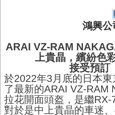
鴻興公司
ARAI VZ-RAM NAKA
上貴晶，繽紛色
接受預訂
於2022年3月底的日本
了最新的ARAI VZ-RAM
拉花開面頭盔，是繼RX-
對於是中上貴晶的車迷、