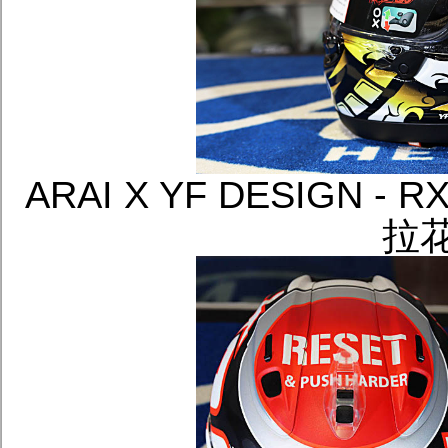
ARAI X YF DESIGN -
拉