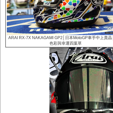
ARAI RX-7X NAKAGAMI GP2│日本MotoGP車手中上貴
色彩與幸運四葉草