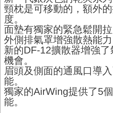
頸枕是可移動的，額外的
度。
面墊有獨家的緊急鬆開拉
外側排氣罩增強散熱能力
新的DF-12擴散器增強
機會。
眉頭及側面的通風口導入
能。
獨家的AirWing提供
能。