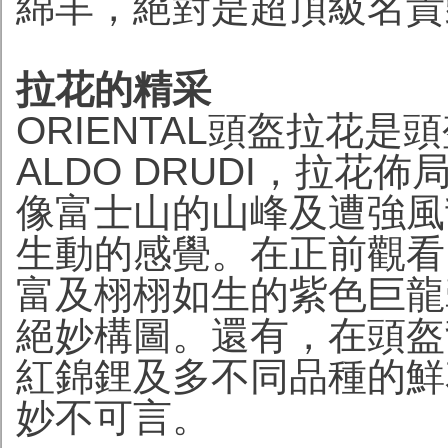
綿羊，絕對是超頂級名貴
拉花的精采
ORIENTAL頭盔拉花
ALDO DRUDI，拉
像富士山的山峰及遭強風
生動的感覺。在正前觀看
富及栩栩如生的紫色巨龍牽
絕妙構圖。還有，在頭盔
紅錦鋰及多不同品種的鮮
妙不可言。