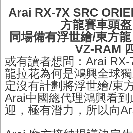
Arai RX-7X SRC 
方龍賽車頭盔
同場備有浮世繪/東方龍 R
VZ-RAM
或有讀者想問：Arai RX-
龍拉花為何是鴻興全球獨家
定沒有計劃將浮世繪/東
Arai中國總代理鴻興看
迎，極有潛力，所以向Ar