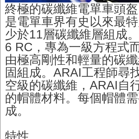
終極的碳纖維電單車頭盔! A
是電單車界有史以來最特
少於11層碳纖維層組成。R
6 RC，專為一級方程式而
由極高剛性和輕量的碳纖
固組成。ARAI工程師
空級的碳纖維，ARAI
的帽體材料。每個帽體需
成。
特性