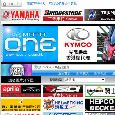
|
商家管理登入
|
聯絡我們及提供意見
請Click入360產品主頁
返回首頁
新車測試
新車介紹
讀者圖片分享區
搜尋類型