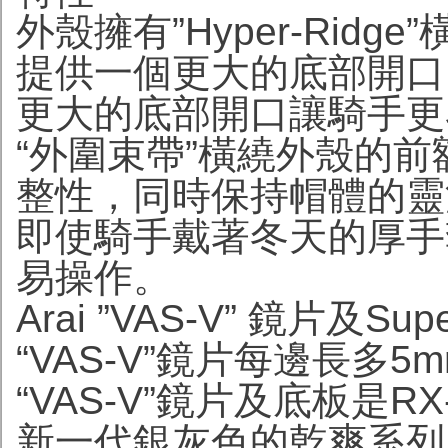
外殼擁有”Hyper-Rid
提供一個更大的底部開口
更大的底部開口讓騎手更
“外圍束帶”橫繞外殼的
整性，同時保持帽體的靈
即使騎手戴著冬天的厚手
易操作。
Arai ”VAS-V” 鏡片及Su
“VAS-V”鏡片每邊長多
“VAS-V”鏡片及底板是R
新一代銀灰色的乾爽系列