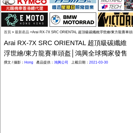
首頁
>
最新産品
>
Arai RX-7X SRC ORIENTAL 超頂級碳纖維浮世繪/東方龍
Arai RX-7X SRC ORIENTAL 超頂級碳纖維
浮世繪/東方龍賽車頭盔│鴻興全球獨家發售
撰文 / 攝影：
Hong
產品提供：
鴻興公司
上載日期：
2021-03-30