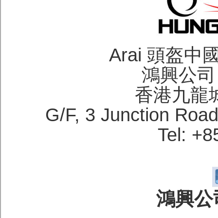
Arai 頭盔
鴻興公司 H
香港九龍
G/F, 3 Junction Roa
Tel: +
鴻興公司