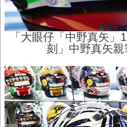
「大眼仔「中野真矢」10
刻」中野真矢親