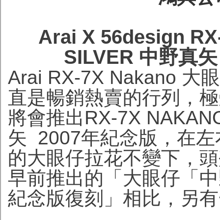
Arai X 56design 
SILVER 中野真
Arai RX-7X Naka
直是暢銷熱賣的行列，極受
將會推出RX-7X NAKANO
矢 2007年紀念版，在
的大眼仔拉花不變下，頭
早前推出的「大眼仔「中野
紀念版復刻」相比，另有