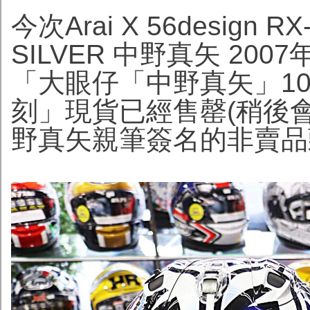
今次Arai X 56design R
SILVER 中野真矢 2
「大眼仔「中野真矢」10
刻」現貨已經售罄(稍後
野真矢親筆簽名的非賣品