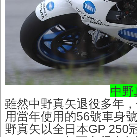
中野
雖然中野真矢退役多年，
用當年使用的56號車身號
野真矢以全日本GP 25