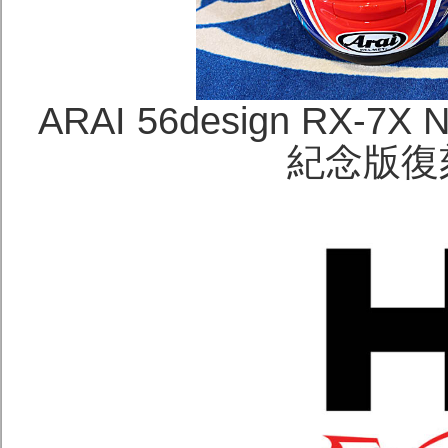
ARAI 56design RX-7
紀念版復