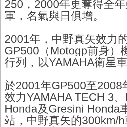
250，2000年更奪得
軍，名氣與日俱增。
2001年，中野真矢效力的
GP500（Motogp前
行列，以YAMAHA衛星車
於2001年GP500至20
效力YAMAHA TECH 3、KA
Honda及Gresini Hon
站，中野真矢的300km