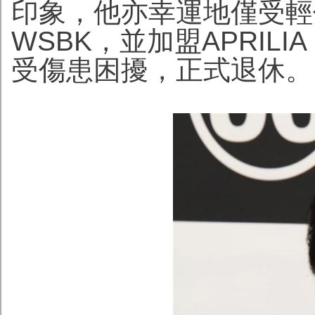
印象，他亦幸運地僅受輕傷
WSBK，並加盟APRIL
受傷患困擾，正式退休。