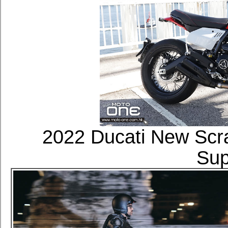
2022 Ducati New Scr
Sup