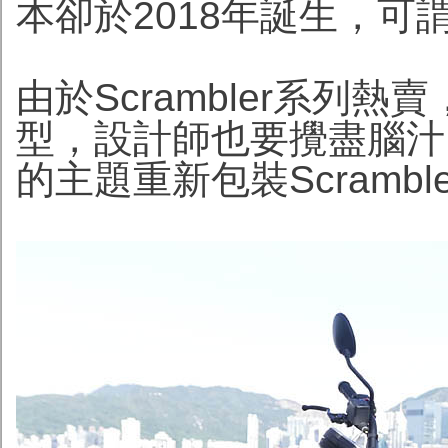
本卻於2018年誕生，可
由於Scrambler系列
型，設計師也要攪盡腦汁
的主題重新包裝Scramb