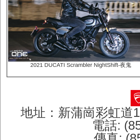
2021 DUCATI Scrambler NightShift-夜鬼
地址：新蒲崗彩虹道1
電話: (85
傳真: (85