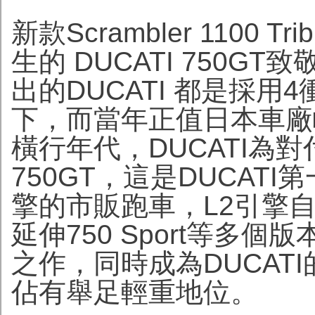
新款Scrambler 1100 
生的 DUCATI 750G
出的DUCATI 都是採用
下，而當年正值日本車廠
橫行年代，DUCATI為
750GT，這是DUCATI
擎的市販跑車，L2引擎自
延伸750 Sport等多
之作，同時成為DUCATI
佔有舉足輕重地位。