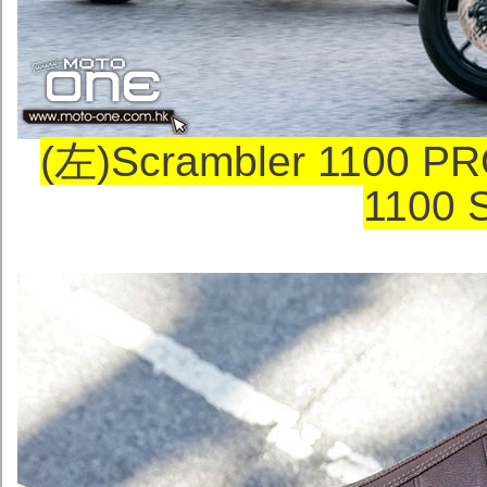
(左)Scrambler 1100 
1100 