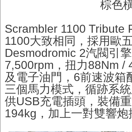
棕色
Scrambler 1100 Trib
1100大致相同，採用歐五
Desmodromic 2汽閥引
7,500rpm，扭力88Nm 
及電子油門，6前速波箱
三個馬力模式，循跡系統
供USB充電插頭，裝備重
194kg，加上一對雙響