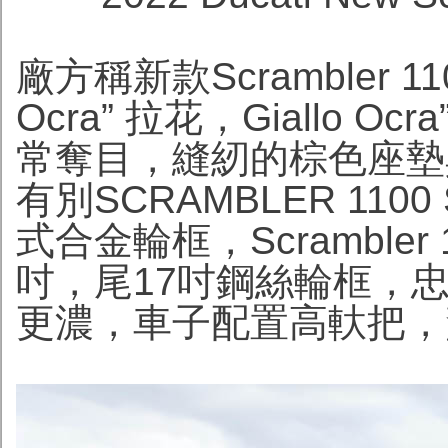
廠方稱新款Scrambler 1100
Ocra” 拉花，Giallo
常奪目，縫紉的棕色座墊
有別SCRAMBLER 1100
式合金輪框，Scrambler 1
吋，尾17吋鋼絲輪框，忠
更濃，車子配置高軑把，