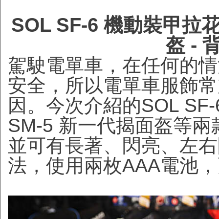
SOL SF-6 機動裝甲
盔 -
駕駛電單車，在任何的情
安全，所以電單車服飾常
因。今次介紹的SOL SF
SM-5 新一代揭面盔等
並可有長著、閃亮、左右
法，使用兩枚AAA電池