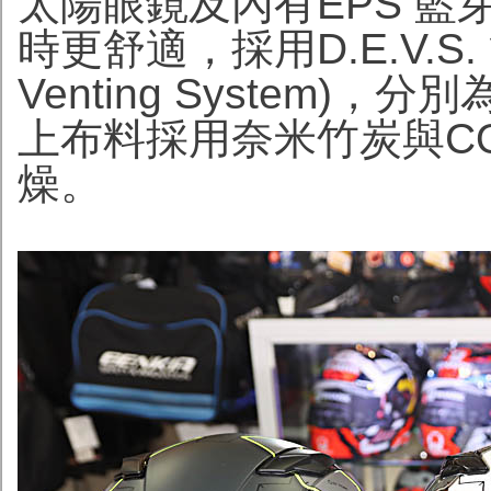
太陽眼鏡及內有EPS 
時更舒適，採用D.E.V.S. 
Venting System
上布料採用奈米竹炭與CO
燥。