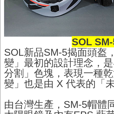
SOL S
SOL新品SM-5揭面頭盔
變」最初的設計理念，是
分割」色塊，表現一種乾
變」也是由 X 代表的
由台灣生產，SM-5帽