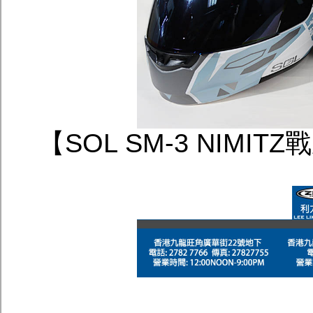
【SOL SM-3 NIMI