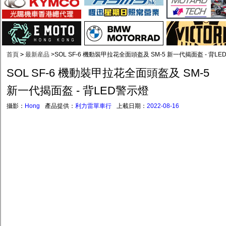
首頁
>
最新産品
>
SOL SF-6 機動裝甲拉花全面頭盔及 SM-5 新一代揭面盔 - 背L
SOL SF-6 機動裝甲拉花全面頭盔及 SM-5
新一代揭面盔 - 背LED警示燈
攝影：
Hong
產品提供：
利力雷單車行
上載日期：
2022-08-16