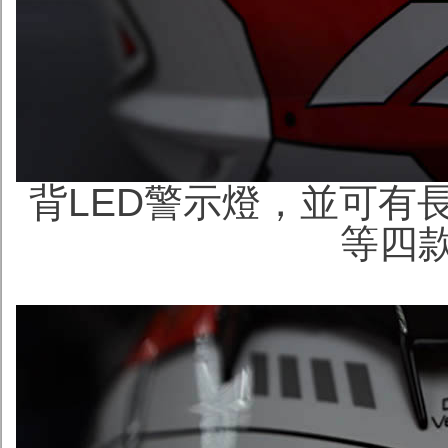
背LED警示燈，並可有
等四