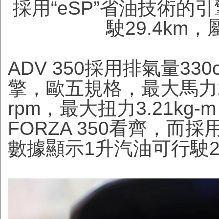
採用“eSP”省油技術的
駛29.4km
ADV 350採用排氣量3
擎，歐五規格，最大馬力29.2
rpm，最大扭力3.21kg-m (
FORZA 350看齊，而
數據顯示1升汽油可行駛2