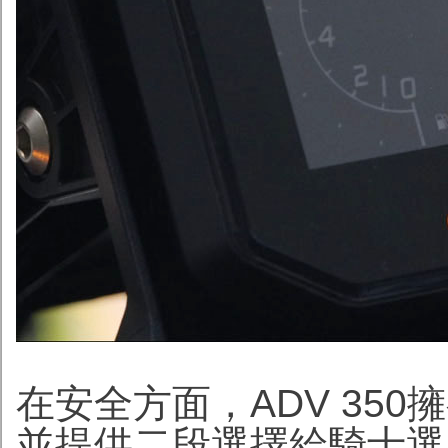
在安全方面，ADV 35
並提供二段選擇給騎士選