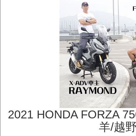
2021 HONDA FORZA 
羊/越