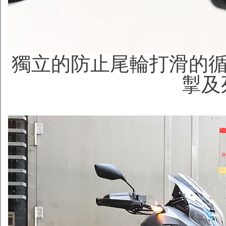
獨立的防止尾輪打滑的循
掣及