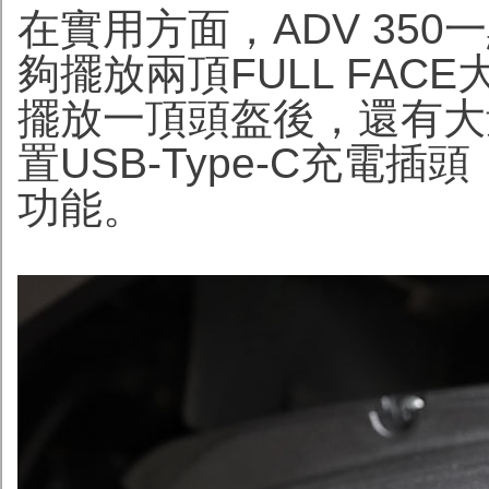
在實用方面，ADV 35
夠擺放兩頂FULL FA
擺放一頂頭盔後，還有大
置USB-Type-C充電
功能。