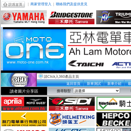
|
商家管理登入
|
聯絡我們及提供意見
請Click入360產品主頁
返回首頁
新車測試
新車介紹
讀者圖片分享區
搜尋類型