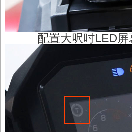
配置大呎吋LED