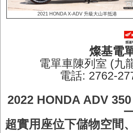
2021 HONDA X-ADV 升級大山羊抵港
燦基電
電單車陳列室 (九
電話: 2762-27
2022 HONDA ADV 
超實用座位下儲物空間、K