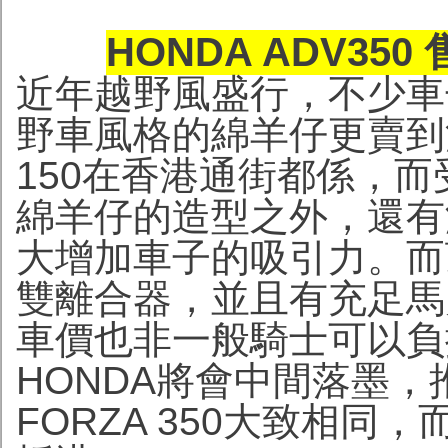
HONDA ADV350
近年越野風盛行，不少車
野車風格的綿羊仔更賣到滿
150在香港通街都係，
綿羊仔的造型之外，還有海
大增加車子的吸引力。而頂
雙離合器，並且有充足馬
車價也非一般騎士可以負
HONDA將會中間落墨，推
FORZA 350大致相同，而