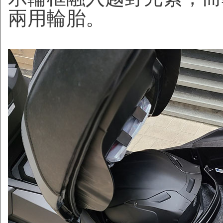
兩用輪胎。