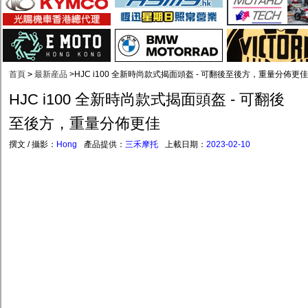
首頁
>
最新産品
>
HJC i100 全新時尚款式揭面頭盔 - 可翻後至後方，重量分佈更佳
HJC i100 全新時尚款式揭面頭盔 - 可翻後
至後方，重量分佈更佳
撰文 / 攝影：
Hong
產品提供：
三禾摩托
上載日期：
2023-02-10