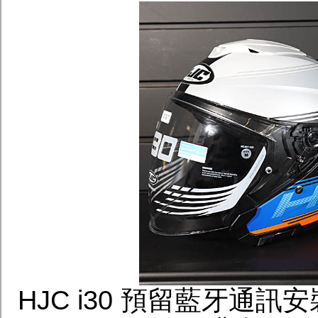
HJC i30 預留藍牙通