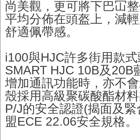
尚美觀，更可將下巴冚整
平均分佈在頭盔上，減輕
舒適佩帶感。
i100與HJC許多街用
SMART HJC 10B及
增加通訊功能時，亦不會影
殼採用高級聚碳酸酯材料
P/J的安全認證(揭面及
盟ECE 22.06安全規格。