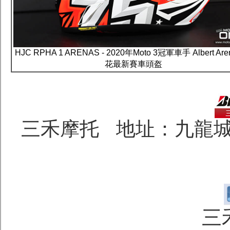
HJC RPHA 1 ARENAS - 2020年Moto 3冠軍車手 Albert Are
花最新賽車頭盔
三禾摩托 地址：九龍城
三