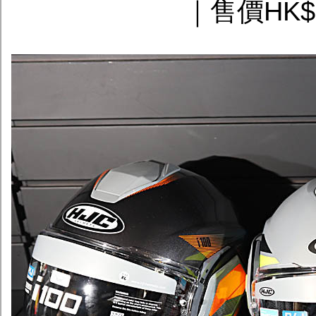
｜售價HK$