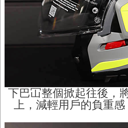
下巴冚整個掀起往後，
上，減輕用戶的負重感