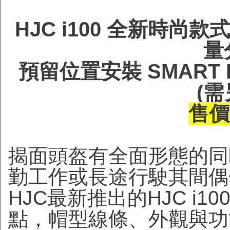
HJC i100 全新時尚
量
預留位置安裝 SMART 
(需
售價H
揭面頭盔有全面形態的同
勤工作或長途行駛其間偶
HJC最新推出的HJC i
點，帽型線條、外觀與功