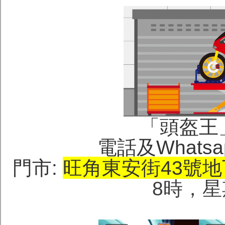
「頭盔王」(H
電話及Whatsa
門市:
旺角東安街43號
地
8時，