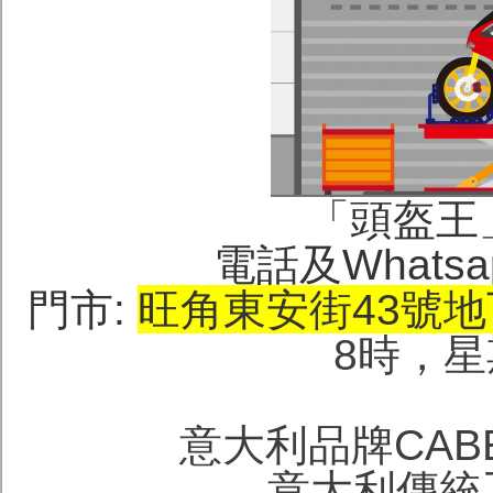
「頭盔王」(H
電話及Whatsa
門市:
旺角東安街43號
地
8時，
意大利品牌CAB
意大利傳統