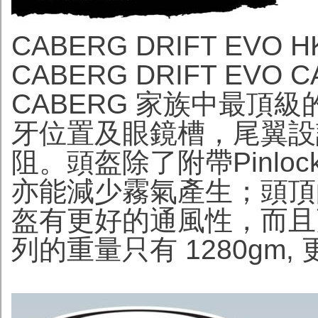
CABERG DRIFT EVO HK
CABERG DRIFT EVO CA
CABERG 家族中最頂
牙位置及眼鏡槽，尾翼設
阻。頭盔除了附帶Pinl
亦能減少霧氣產生；頭頂
盔有更好的通風性，而且
列的重量只有 1280gm