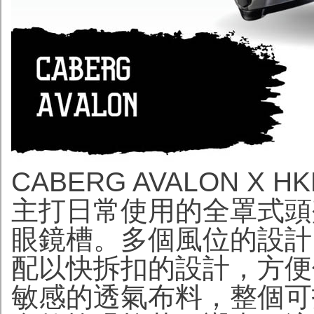
CABERG AVALON X HKD
主打日常使用的全罩式頭
眼鏡槽。多個風位的設計
配以快拆扣的設計，方便
敏感的透氣布料，整個可拆洗