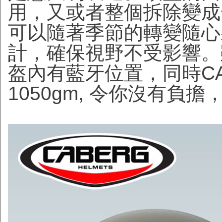
用，又或者整個拆除變成
可以隨著季節的轉變隨心
計，確保視野不受影響。
盔內有藍牙位置，同時CA
1050gm, 令你沒有負