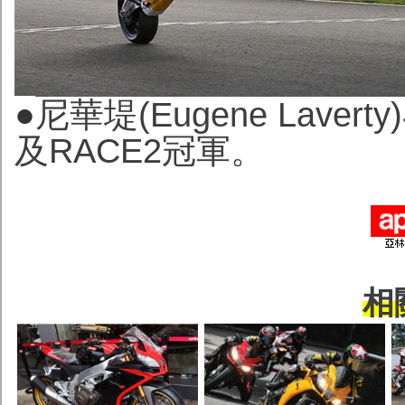
●
尼華堤(Eugene Lave
及RACE2冠軍。
相