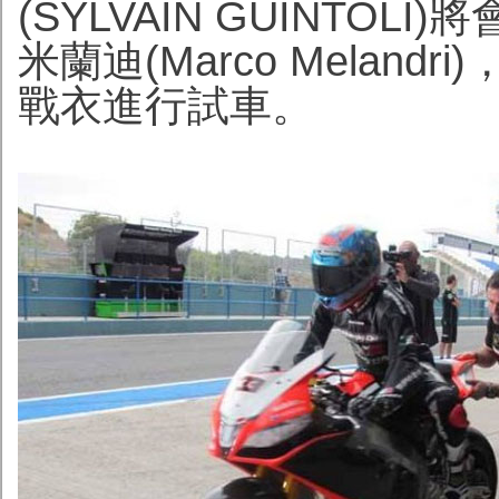
(SYLVAIN GUINTO
米蘭迪(Marco Meland
戰衣進行試車。