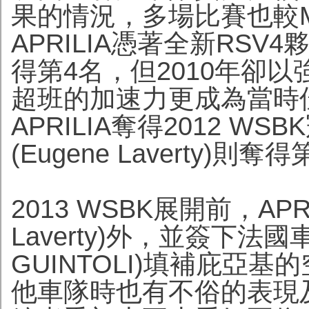
果的情況，多場比賽也較Mo
APRILIA
憑著全新RSV4
得第4名，但2010年卻
超班的加速力更成為當時
APRILIA奪得2012 
(Eugene Laverty)則奪
2013 WSBK展開前，APR
Laverty)外，並簽下法國
GUINTOLI)填補庇亞
他車隊時也有不俗的表現