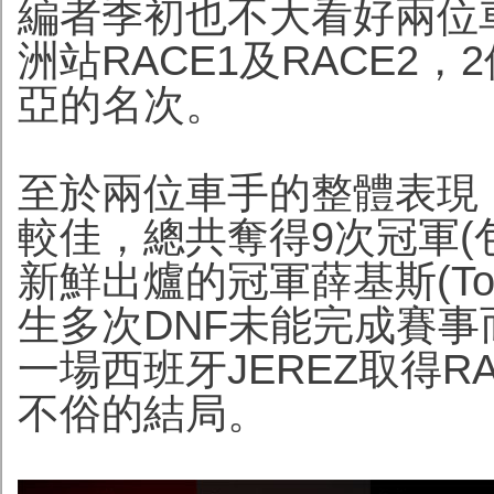
編者季初也不大看好兩位
洲站RACE1及RACE2
亞的名次。
至於兩位車手的整體表現，則以尼
較佳，總共奪得9次冠軍(包
新鮮出爐的冠軍薛基斯(To
生多次DNF未能完成賽
一場西班牙JEREZ取得R
不俗的結局。