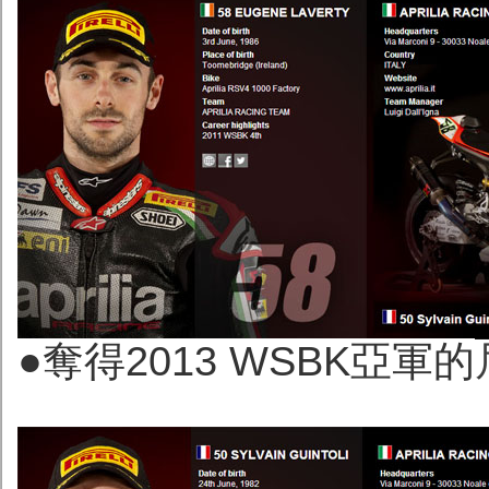
●奪得2013 WSBK亞軍的