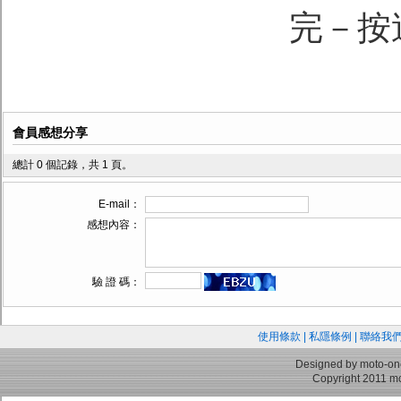
完－按
會員感想分享
總計 0 個記錄，共 1 頁。
E-mail：
感想內容：
驗 證 碼：
使用條款
|
私隱條例
|
聯絡我
Designed by moto-on
Copyright 2011 mo