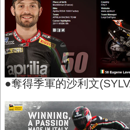
●奪得季軍的
沙利文(SYLVA