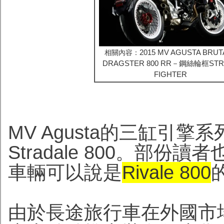
2015 MV AGUSTA BRUT
相關內容：
DRAGSTER 800 RR－鋼絲輪框STR
FIGHTER
MV Agusta的三缸引擎
Stradale 800。部
車輛可以說是
Rivale 800
由於長途旅行車在外國市