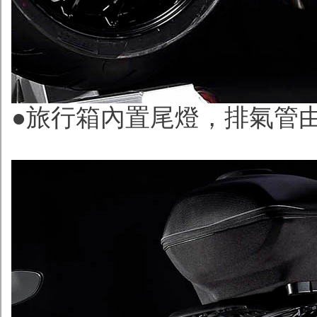
●旅行箱內置尾燈，排氣管