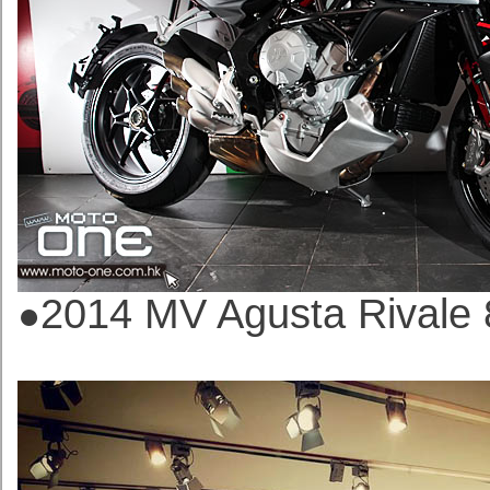
2014 MV Agusta Rivale
●