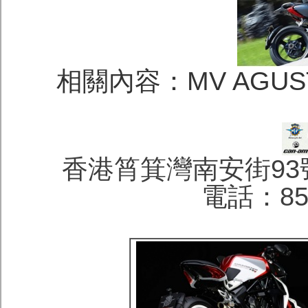
相關內容：MV AGUST
香港筲箕灣南安街93
電話：852 