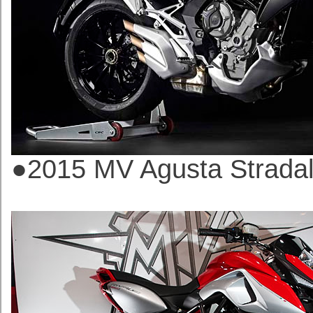
●2015 MV Agusta
Strad