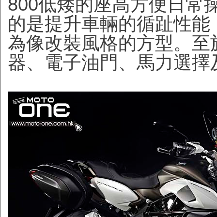
800低矮的座高方便日
的是提升車輛的循趾性能
為像改裝風格的方型。至
器、電子油門、馬力選擇