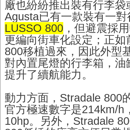
廠也紛紛推出裝有行李袋
Agusta已有一款裝有一
LUSSO 800
，但避震採用較短
更編向街車化設定；正如前述，S
800移植過來，因此外
對內置尾燈的行李箱，油缸
提升了續航能力。
動力方面，Stradale 8
官方極速數字是214km/h，
10hp。另外，Stradale 