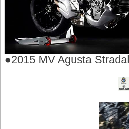
●2015 MV Agusta
Stra