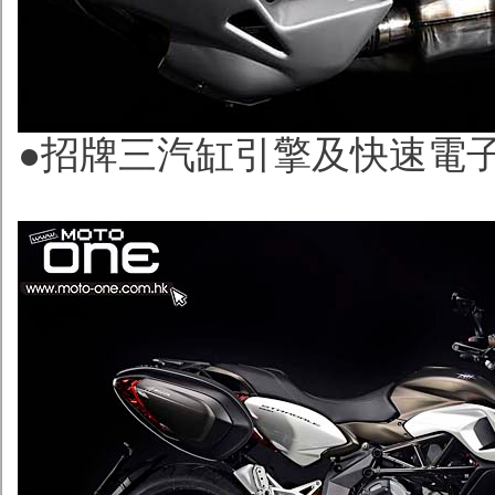
●招牌三汽缸引擎及快速電