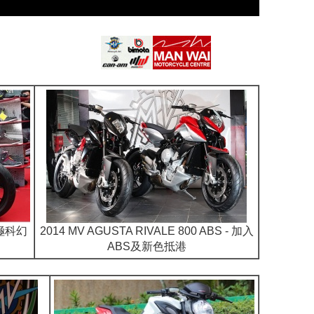
0－極科幻
2014 MV AGUSTA RIVALE 800 ABS - 加入
ABS及新色抵港