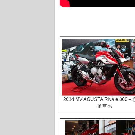
2014 MV AGUSTA Rivale 80
的車尾