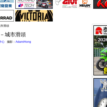
－城市滑頭
800－城市滑頭
中心
攝影：
Adam/Hong