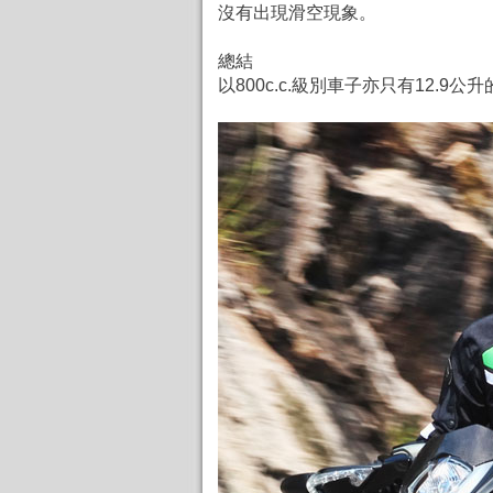
沒有出現滑空現象。
總結
以800c.c.級別車子亦只有12