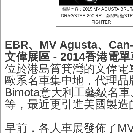
2015 MV AGUSTA BRUT
相關內容：
DRAGSTER 800 RR－鋼絲輪框STR
FIGHTER
EBR、MV Agusta、C
文偉展區 - 2014香港電
位於港島筲箕灣的文偉電
歐系名車集中地，代理品牌有
Bimota意大利工藝級名
等，最近更引進美國製造的
早前，各大車展發佈了MV Agus