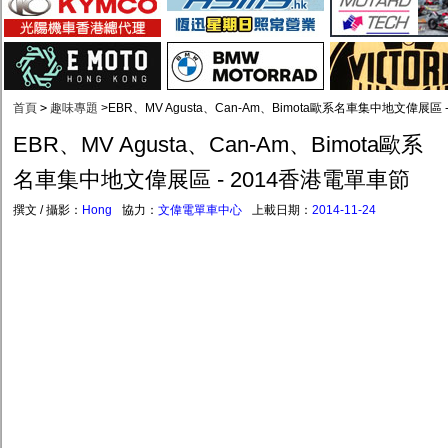
首頁
>
趣味專題
>
EBR、MV Agusta、Can-Am、Bimota歐系名車集中地文偉展區 
EBR、MV Agusta、Can-Am、Bimota歐系
名車集中地文偉展區 - 2014香港電單車節
撰文 / 攝影：
Hong
協力：
文偉電單車中心
上載日期：
2014-11-24