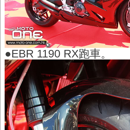
●EBR 1190 RX跑車。