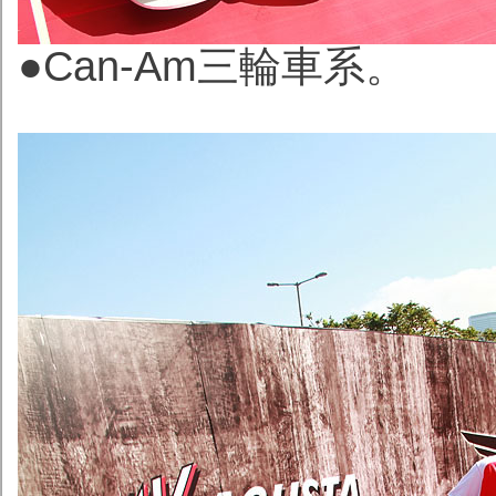
●Can-Am三輪車系。