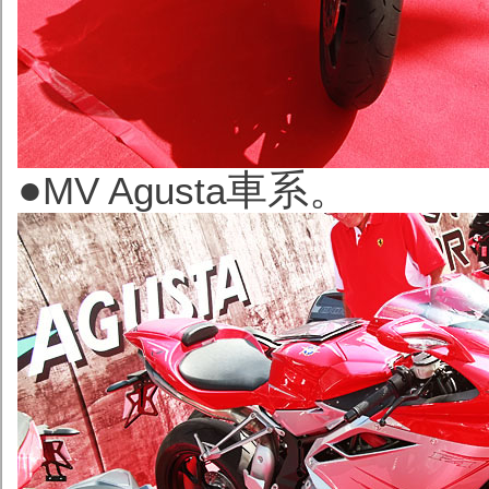
●
車系。
MV Agusta