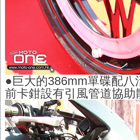
●巨大的386mm單碟配八活
前卡鉗設有引風管道協助