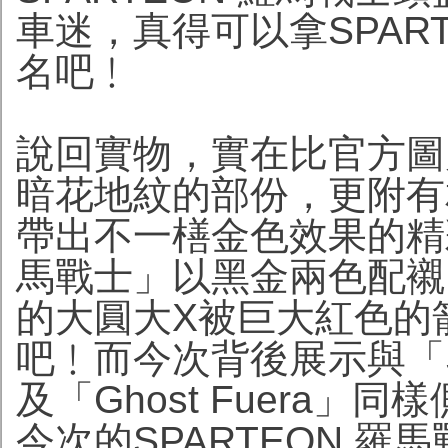
車迷，真得可以拿SPAR
名吧﹗
說回實物，實在比官方圖
暗花地紋的部份，更附有
帶出不一橏金色效果的精彩
馬戰士」以黑金兩色配襯
的大圓大X被巨大紅色的
吧﹗而今次背後展示與「SP
及「Ghost Fuera
今次的SPARTEON 