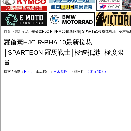
首頁
>
最新産品
>
羅倫素HJC R-PHA 10最新拉花│SPARTEON 羅馬戰士│極速
羅倫素HJC R-PHA 10最新拉花
│SPARTEON 羅馬戰士│極速抵港│極度限
量
撰文 / 攝影：
Hong
產品提供：
三禾摩托
上載日期：
2015-10-07