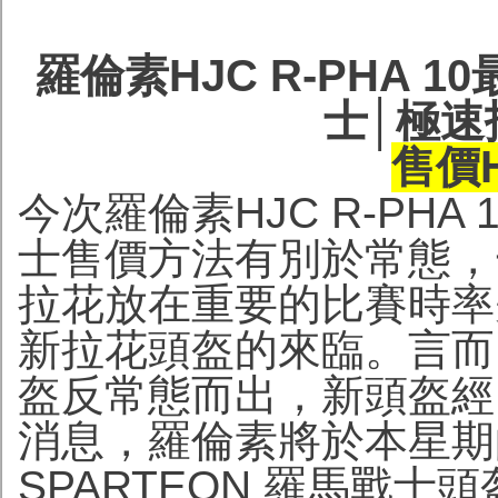
羅倫素HJC R-PHA 1
士│極速
售價H
今次羅倫素HJC R-PHA 
士售價方法有別於常態，
拉花放在重要的比賽時率
新拉花頭盔的來臨。言而，
盔反常態而出，新頭盔經
消息，羅倫素將於本星期
SPARTEON 羅馬戰