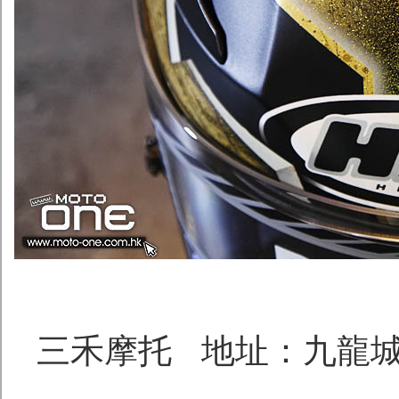
三禾摩托 地址：九龍城