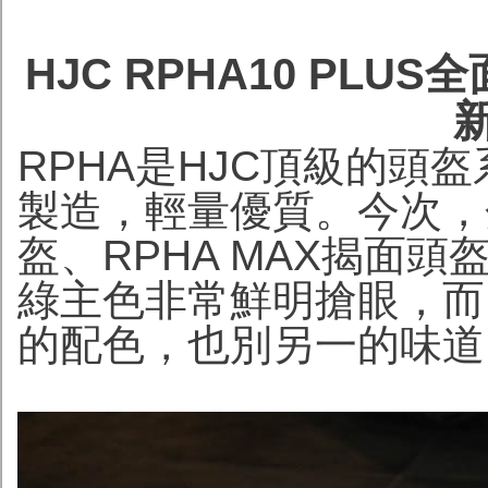
HJC RPHA10 PLUS
RPHA是HJC頂級的頭
製造，輕量優質。今次，分別
盔、RPHA MAX揭面頭盔
綠主色非常鮮明搶眼，而R
的配色，也別另一的味道