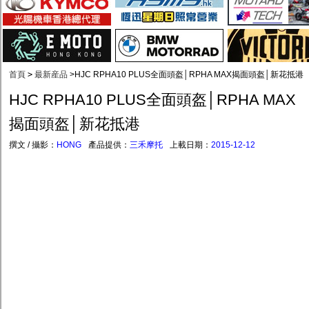
首頁
>
最新産品
>
HJC RPHA10 PLUS全面頭盔│RPHA MAX揭面頭盔│新花抵港
HJC RPHA10 PLUS全面頭盔│RPHA MAX
揭面頭盔│新花抵港
撰文 / 攝影：
HONG
產品提供：
三禾摩托
上載日期：
2015-12-12