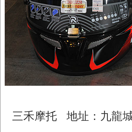
三禾摩托 地址：九龍城