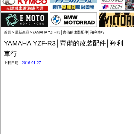
首頁
>
最新産品
>
YAMAHA YZF-R3│齊備的改裝配件│翔利車行
YAMAHA YZF-R3│齊備的改裝配件│翔利
車行
上載日期：
2016-01-27