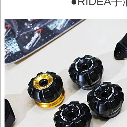
●
RIDEA