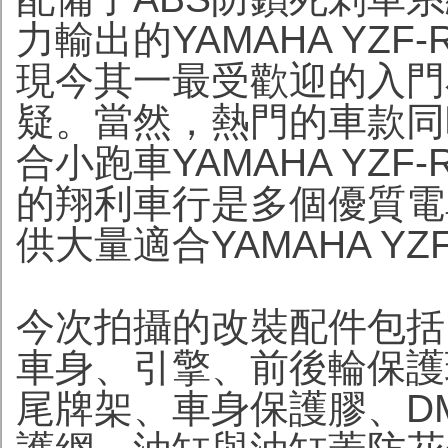
力輸出的YAMAHA YZ
現今其一最受歡迎的入門
疑。當然，熱門的車款同
合小跑車YAMAHA YZ
的翔利車行是多個優質電
供大量適合YAMAHA Y
今次拍攝的改裝配件包括
車身、引擎、前後輪保護
尾牌架、車身保護膠、D