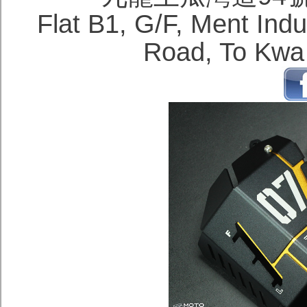
Flat B1, G/F, Ment Ind
Road, To Kwa