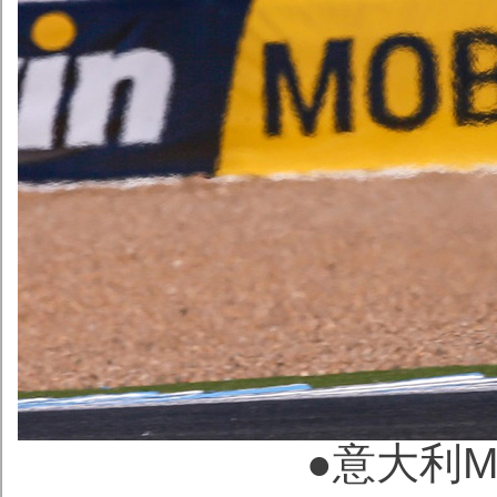
●意大利Mug