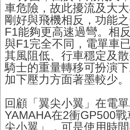
車危險，故此擾流及大大
剛好與飛機相反，功能之
F1能夠更高速過彎。相反
與F1完全不同，電單車
其風阻低、行車穩定及散
騎士的重量轉移可扮演下
加下壓力方面著墨較少。
回顧「翼尖小翼」在電單
YAMAHA在2衝GP500
尖小翼」，可是使用時間