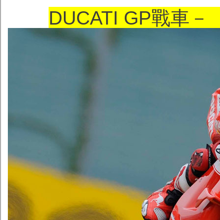
DUCATI GP戰