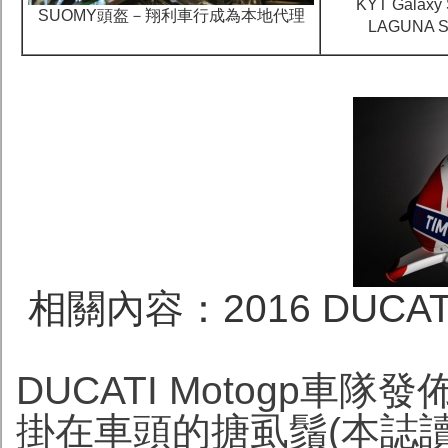
KYT Galax
SUOMY頭盔－翔利車行成為本地代理
LAGUNA
相關內容：2016 DUC
DUCATI Motogp車隊
掛在車頭的搪虱鬚(本誌