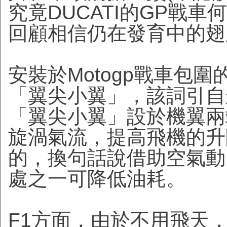
究竟DUCATI的GP戰
回顧相信仍在發育中的翅
安裝於Motogp戰車包圍
「翼尖小翼」，該詞引自
「翼尖小翼」設於機翼兩
旋渦氣流，提高飛機的升
的，換句話說借助空氣動
處之一可降低油耗。
F1方面，由於不用飛天