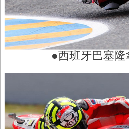
●西班牙巴塞隆拿Ca