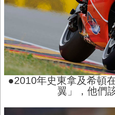
●
2010年史東拿及希
翼」，他們