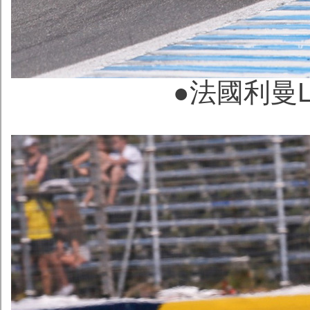
●法國利曼Le 