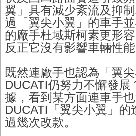
翼」具有減少紊流及抑制
過「翼尖小翼」的車手並不
的廠手杜域斯柯素更形容
反正它沒有影響車輛性能
既然連廠手也認為「翼尖
DUCATI仍努力不懈發
據，看到某方面連車手也
DUCATI「翼尖小翼」
過幾次改款。