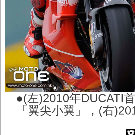
●
(左)2010年DUCA
「翼尖小翼」，(右)201