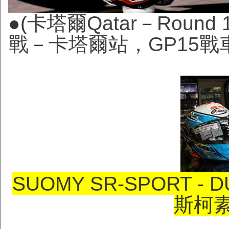
●(
卡塔爾Qatar－Rou
戰－卡塔爾站，GP15
SUOMY SR-SPORT -
斯柯