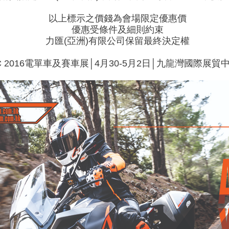
以上標示之價錢為會場限定優惠價
優惠受條件及細則約束
力匯(亞洲)有限公司保留最終決定權
C 2016電單車及賽車展│4月30-5月2日│九龍灣國際展貿