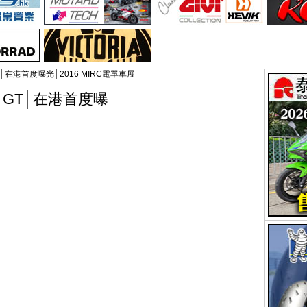
 GT│在港首度曝光│2016 MIRC電單車展
KE GT│在港首度曝