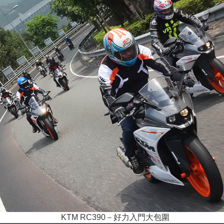
KTM RC390－好力入門大包圍