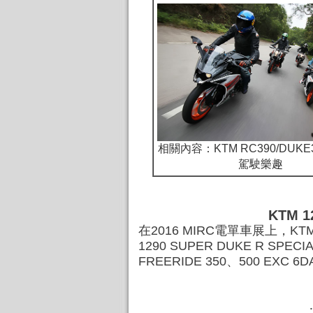
相關內容：KTM RC390/DUK
駕駛樂趣
KTM 
在2016 MIRC電單車展上，K
1290 SUPER DUKE R SPEC
FREERIDE 350、500 E