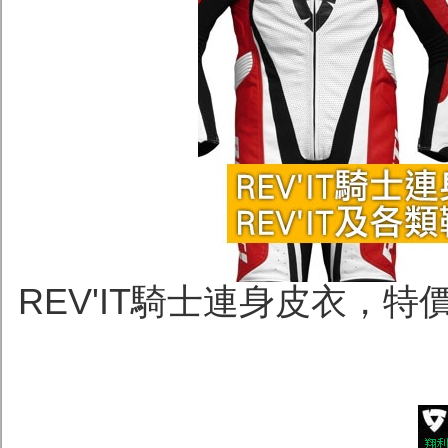
REV'IT騎士連身皮衣，特