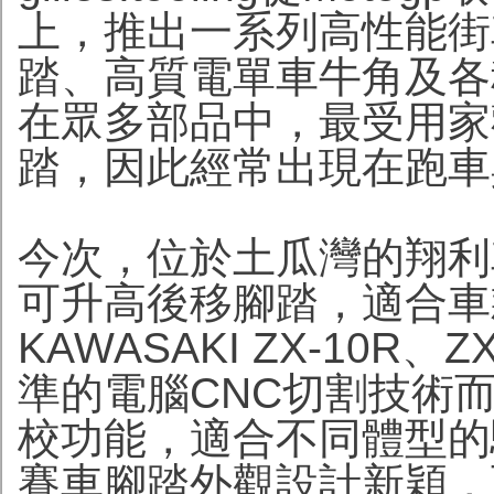
上，推出一系列高性能街
踏、高質電單車牛角及各
在眾多部品中，最受用家
踏，因此經常出現在跑車
今次，位於土瓜灣的翔利車行引
可升高後移腳踏，適合車款包
KAWASAKI ZX-10
準的電腦CNC切割技術
校功能，適合不同體型的騎士使
賽車腳踏外觀設計新穎，而