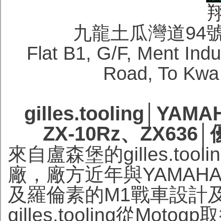
九龍土瓜灣道94
Flat B1, G/F, Ment Ind
Road, To Kwa
gilles.tooling│YA
ZX-10Rz、ZX6
來自盧森堡的gilles.t
廠，廠方近年與YAMAHA 
及羅倫素的M1戰車設計
gilles.tooling從M