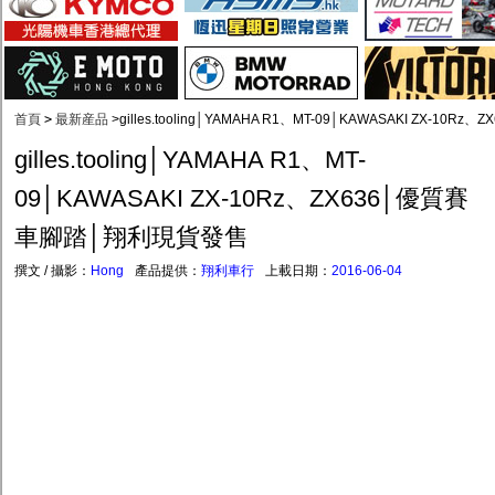
首頁
>
最新産品
>
gilles.tooling│YAMAHA R1、MT-09│KAWASAKI ZX-
gilles.tooling│YAMAHA R1、MT-
09│KAWASAKI ZX-10Rz、ZX636│優質賽
車腳踏│翔利現貨發售
撰文 / 攝影：
Hong
產品提供：
翔利車行
上載日期：
2016-06-04