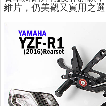
維片，仍美觀又實用之選