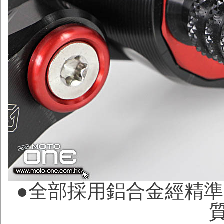
●
全部採用鋁合金經精準