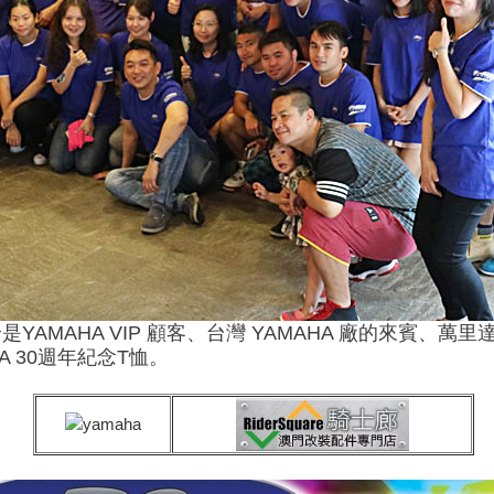
動，無論是YAMAHA VIP 顧客、台灣 YAMAHA 廠的來
A 30週年紀念T恤。