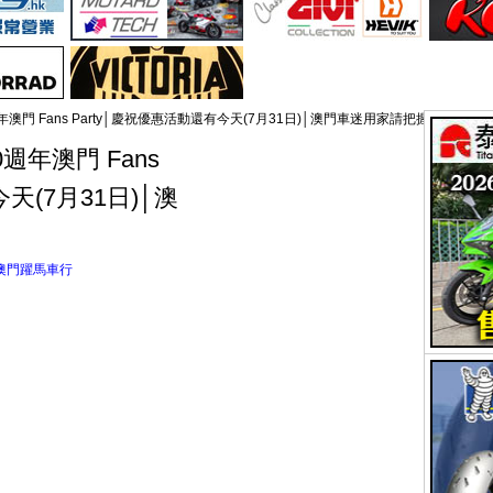
n 30週年澳門 Fans Party│慶祝優惠活動還有今天(7月31日)│澳門車迷用家請把握時機
 30週年澳門 Fans
天(7月31日)│澳
澳門躍馬車行