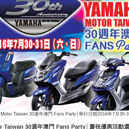
 Motor Taiwan 30週年澳門 Fans Party│舉行日期2016年7月30
or Taiwan 30週年澳門 Fans Party│慶祝優惠活