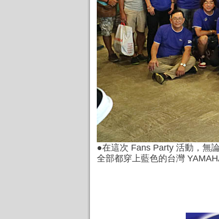
●
在這次 Fans Party 活
全部都穿上藍色的台灣 YAMAH