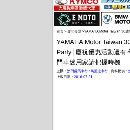
首頁
>
趣味專題
>
YAMAHA Motor Taiwa
YAMAHA Motor Taiwan
Party│慶祝優惠活動還有今
門車迷用家請把握時機
主辦：
澳門躍馬車行 / 萬里達車行
資料提供：
上載日期：
2016-07-31