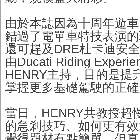
由於本誌因為十周年遊車
錯過了電單車特技表演的
還可趕及DRE杜卡迪安
由Ducati Riding Ex
HENRY主持，目的是
掌握更多基礎駕駛的正確
當日，HENRY共教授
的急剎技巧、如何更有效
覺得題材有點簡單，但真