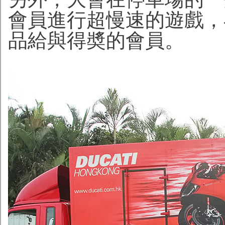
會員進行超慢速的遊戲，
品給與得奬的會員。