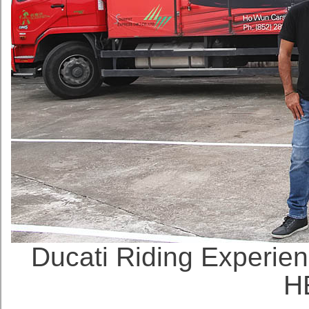
Ducati Riding Ex
H