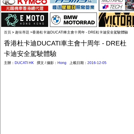
首頁
>
趣味專題
>
香港杜卡迪DUCATI車主會十周年 - DRE杜卡迪安全駕駛體驗
香港杜卡迪DUCATI車主會十周年 - DRE杜
卡迪安全駕駛體驗
主辦：
DUCATI HK
撰文 / 攝影：
Hong
上載日期：
2016-12-05