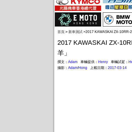
首頁
>
新車測試
>
2017 KAWASKAI ZX-10
2017 KAWASKAI ZX-1
羊」
撰文：
Adam
車輛提供：
Henry
車輛試駕：
H
攝影：
Adam/Hong
上載日期：
2017-03-14