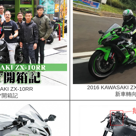
2016 KAWASAKI ZX
AKI ZX-10RR
新車轉
RY開箱記