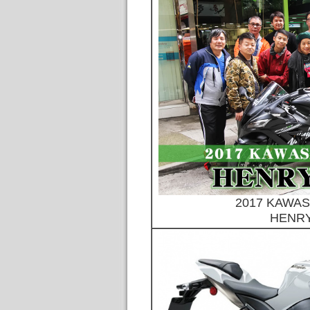
2017 KAWAS
HEN