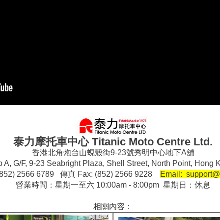
泰力摩托車中心 Titanic Moto Centre Ltd.
香港北角炮台山蜆殼街9-23號秀明中心地下A舖
 A, G/F, 9-23 Seabright Plaza, Shell Street, North Point, Ho
852) 2566 6789 傳真 Fax: (852) 2566 9228
Email: support@
營業時間：星期一至六 10:00am - 8:00pm 星期日：休息
相關內容：