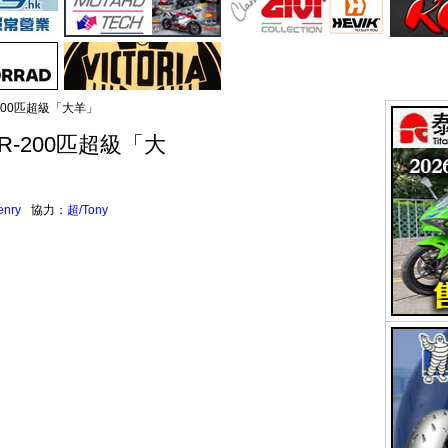
RR-200匹超級「大羊」
0RR-200匹超級「大
enry
協力：
超/Tony