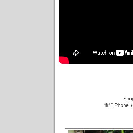
Shop
電話 Phone: (