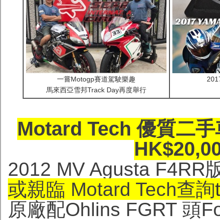
一嘗Motogp賽道駕駛樂趣
201
馬來西亞雪邦Track Day再度舉行
Motard Tech 
HK$20,00
2012 MV Agusta F4RR
或親臨 Motard Tech查詢
原廠配Ohlins FGRT 頭Fo