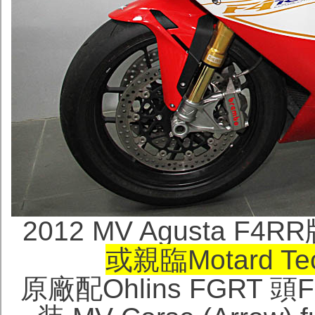
2012 MV Agusta F4R
或親臨Motard T
原廠配Ohlins FGRT 頭F