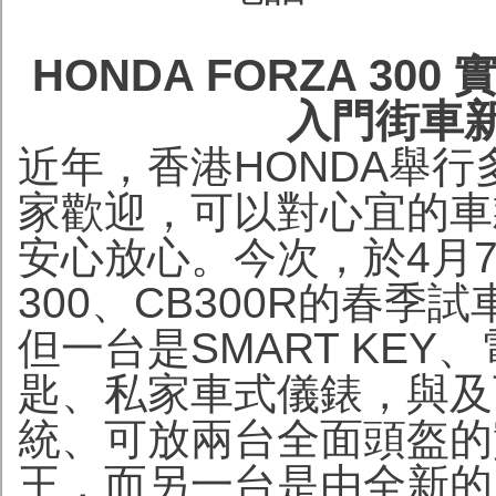
HONDA FORZA 30
入門街車新
近年，香港HONDA舉
家歡迎，可以對心宜的車
安心放心。今次，於4月7日
300、CB300R的春季
但一台是SMART KEY、
匙、私家車式儀錶，與及可
統、可放兩台全面頭盔的
王，而另一台是由全新的HOND