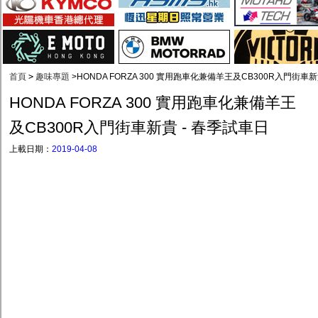
首頁
>
趣味專題
>
HONDA FORZA 300 實用跑車化兼備羊王及CB300R入門街車新
HONDA FORZA 300 實用跑車化兼備羊王
及CB300R入門街車新貴 - 春季試車日
上載日期：
2019-04-08