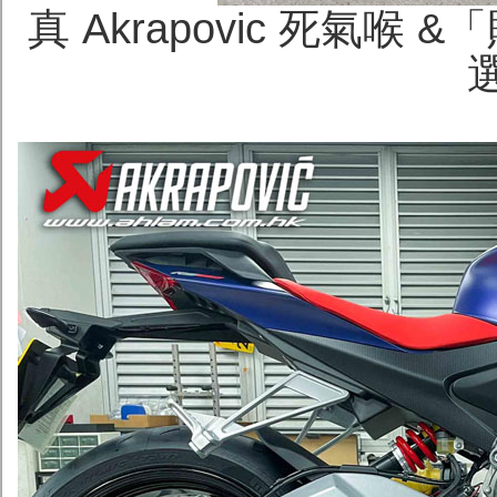
真 Akrapovic 死氣喉
選