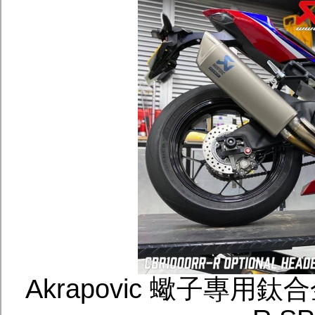
Akrapovic 蠍子專用鈦合