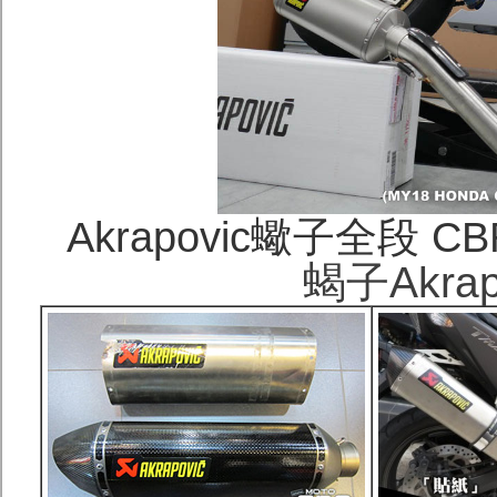
Akrapovic蠍子全段 CB
蝎子Akra