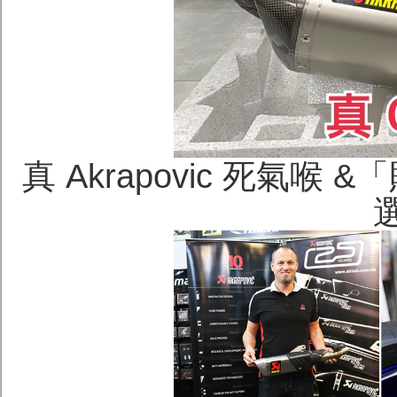
真 Akrapovic 死氣喉
選