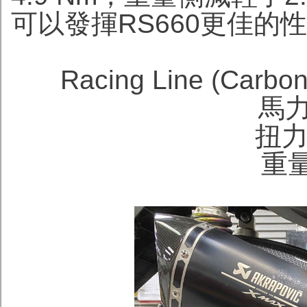
可以發揮RS660更佳的
Racing Line (Carbon)
馬力 
扭力 
重量 