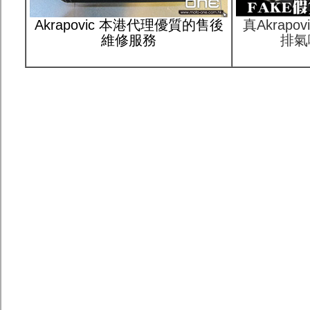
Akrapovic 本港代理優質的售後
真Akrap
維修服務
排氣