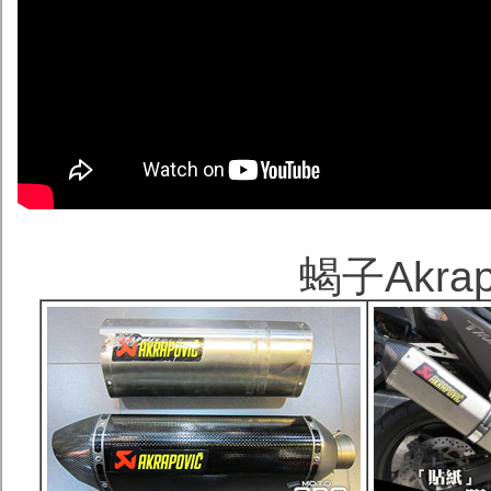
蝎子Akra