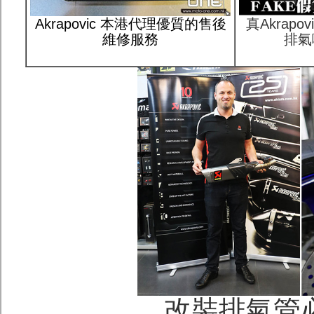
Akrapovic 本港代理優質的售後
真Akrap
維修服務
排氣
改裝排氣管必讀