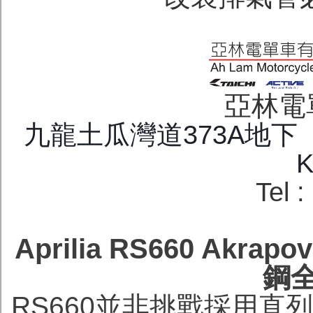
亞林電
九龍土瓜灣道373A地下 G/F.
K
Tel 
Aprilia RS660 Ak
鋼
RS660並非挑戰採用直列4