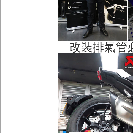
改裝排氣管必讀