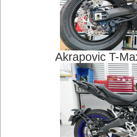
Akrapovic T