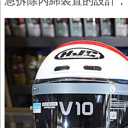
急拆除內綿裝置的設計，