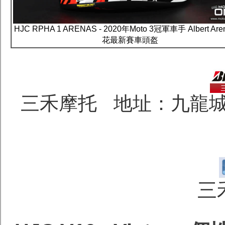
HJC RPHA 1 ARENAS - 2020年Moto 3冠軍車手 Albert Are
花最新賽車頭盔
三禾摩托 地址：九龍城
三