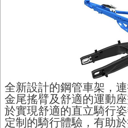
全新設計的鋼管車架，連
金尾搖臂及舒適的運動座
於實現舒適的直立騎行姿
定制的騎行體驗，有助於