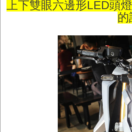
上下雙眼六邊形LED頭燈的
的