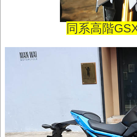
同系高階GSX