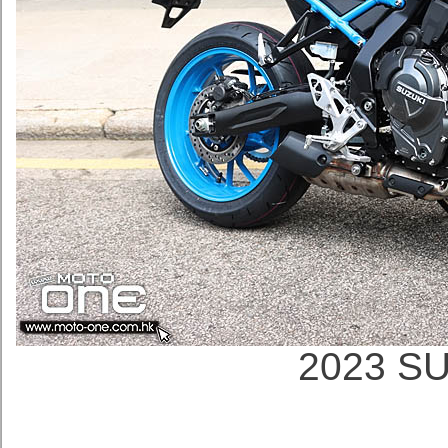
2023 S