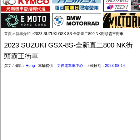
首頁
>
新車介紹
>
2023 SUZUKI GSX-8S-全新直二800 NK街頭霸王街車
2023 SUZUKI GSX-8S-全新直二800 NK街
頭霸王街車
撰文 / 攝影：
Hong
車輛提供：
文偉電單車中心
上載日期：
2023-08-14