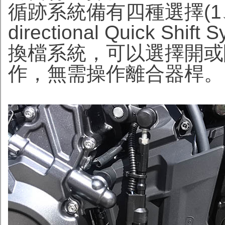
循跡系統備有四種選擇(1、2、
directional Quick S
換檔系統，可以選擇開或
作，無需操作離合器桿。