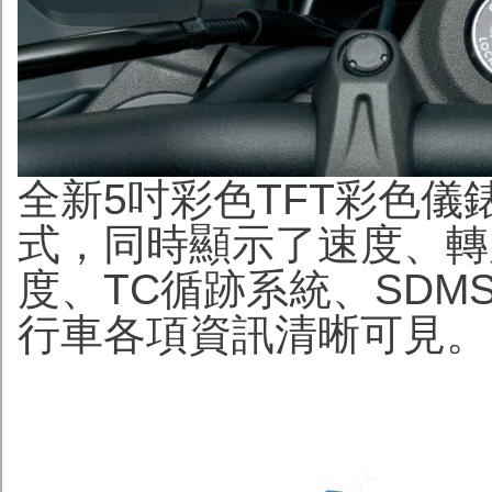
全新5吋彩色TFT彩色
式，同時顯示了速度、轉
度、TC循跡系統、SDM
行車各項資訊清晰可見。