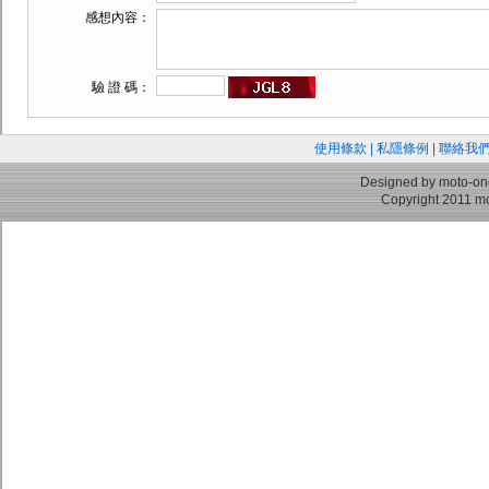
感想內容：
驗 證 碼：
使用條款
|
私隱條例
|
聯絡我
Designed by moto-on
Copyright 2011 mo