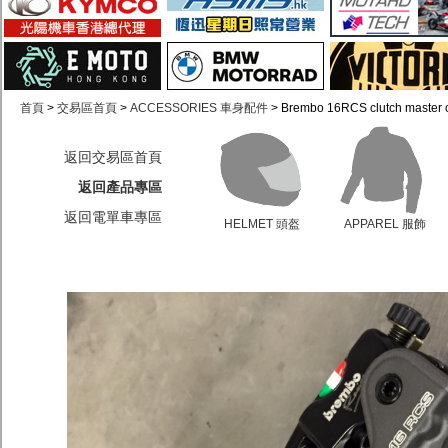
首頁
>
交易區首頁
>
ACCESSORIES 車身配件
> Brembo 16RCS clutch master 
返回交易區首頁
返回產品專區
返回電單車專區
HELMET 頭盔
APPAREL 服飾